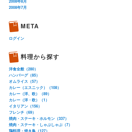
2008年8月
2008年7月
META
ログイン
料理から探す
洋食全般（280）
ハンバーグ（85）
オムライス（57）
カレー（エスニック）（108）
カレー（洋、欧）（89）
カレー（洋・欧）（1）
イタリアン（156）
フレンチ（69）
焼肉・ステーキ・ホルモン（337）
焼肉・ステーキ・しゃぶしゃぶ（7）
鶏料理・焼き鳥（127）