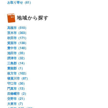
お取り寄せ（61）
地域から探す
高槻市（510）
茨木市（303）
吹田市（171）
箕面市（138）
豊中市（140）
池田市（35）
摂津市（32）
三島郡（14）
豊能郡（1）
枚方市（102）
寝屋川市（87）
守口市（30）
門真市（13）
四條畷市（2）
交野市（21）
大東市（7）