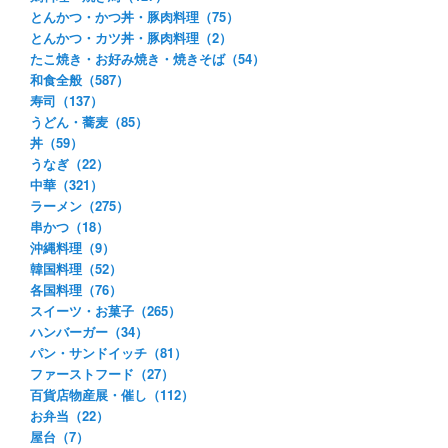
とんかつ・かつ丼・豚肉料理（75）
とんかつ・カツ丼・豚肉料理（2）
たこ焼き・お好み焼き・焼きそば（54）
和食全般（587）
寿司（137）
うどん・蕎麦（85）
丼（59）
うなぎ（22）
中華（321）
ラーメン（275）
串かつ（18）
沖縄料理（9）
韓国料理（52）
各国料理（76）
スイーツ・お菓子（265）
ハンバーガー（34）
パン・サンドイッチ（81）
ファーストフード（27）
百貨店物産展・催し（112）
お弁当（22）
屋台（7）