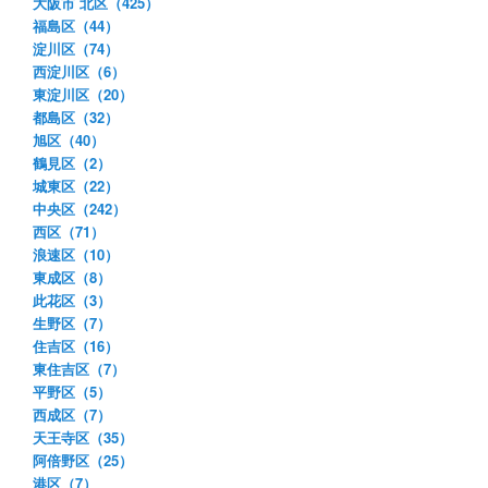
大阪市 北区（425）
福島区（44）
淀川区（74）
西淀川区（6）
東淀川区（20）
都島区（32）
旭区（40）
鶴見区（2）
城東区（22）
中央区（242）
西区（71）
浪速区（10）
東成区（8）
此花区（3）
生野区（7）
住吉区（16）
東住吉区（7）
平野区（5）
西成区（7）
天王寺区（35）
阿倍野区（25）
港区（7）