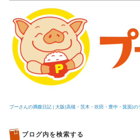
メタボリックプーさんの大阪食べ歩きブログ。 北摂（高
化してます。
プーさんの満腹日記 | 
豊中・箕面)のランチ＆
プーさんの満腹日記 | 大阪(高槻・茨木・吹田・豊中・箕面)
ブログ内を検索する