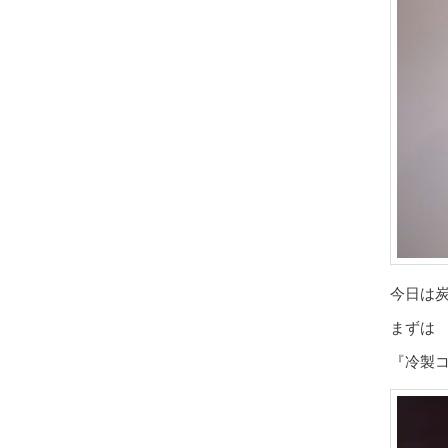
今日は炭
まずは
『冷製