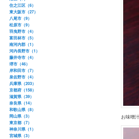
住之江区（6）
東大阪市（27）
八尾市（9）
松原市（9）
羽曳野市（4）
富田林市（5）
南河内郡（1）
河内長野市（1）
藤井寺市（4）
堺市（46）
岸和田市（7）
泉佐野市（4）
兵庫県（203）
京都府（158）
滋賀県（39）
奈良県（14）
和歌山県（8）
岡山県（3）
お味噌
東京都（7）
神奈川県（1）
宮城県（3）