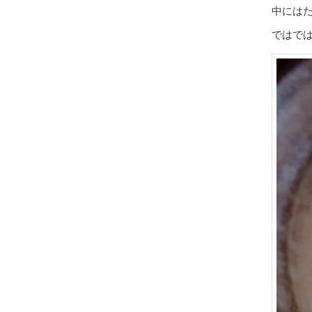
中には
ではで