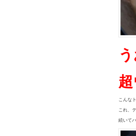
う
超
こんな
これ、
続いて