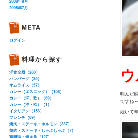
2008年8月
2008年7月
META
ログイン
料理から探す
ウ
洋食全般（280）
ハンバーグ（85）
オムライス（57）
カレー（エスニック）（108）
噛んだ
カレー（洋、欧）（89）
ですね
カレー（洋・欧）（1）
イタリアン（156）
続いて
フレンチ（69）
焼肉・ステーキ・ホルモン（337）
焼肉・ステーキ・しゃぶしゃぶ（7）
鶏料理・焼き鳥（127）