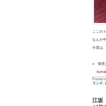
ここのト
なんか
今度は
※ 御
kuma
Posted i
ランチ
,
江坂『