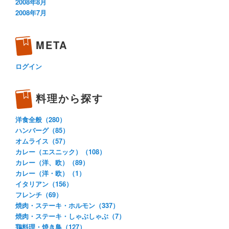
2008年8月
2008年7月
META
ログイン
料理から探す
洋食全般（280）
ハンバーグ（85）
オムライス（57）
カレー（エスニック）（108）
カレー（洋、欧）（89）
カレー（洋・欧）（1）
イタリアン（156）
フレンチ（69）
焼肉・ステーキ・ホルモン（337）
焼肉・ステーキ・しゃぶしゃぶ（7）
鶏料理・焼き鳥（127）