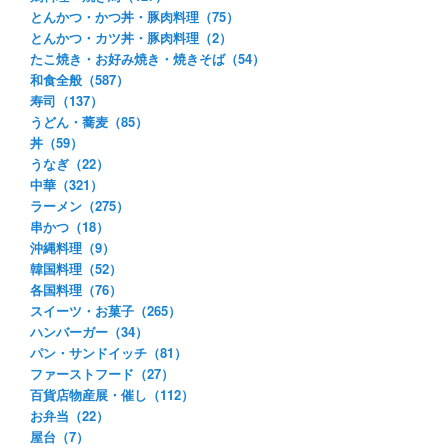
とんかつ・かつ丼・豚肉料理（75）
とんかつ・カツ丼・豚肉料理（2）
たこ焼き・お好み焼き・焼きそば（54）
和食全般（587）
寿司（137）
うどん・蕎麦（85）
丼（59）
うなぎ（22）
中華（321）
ラーメン（275）
串かつ（18）
沖縄料理（9）
韓国料理（52）
各国料理（76）
スイーツ・お菓子（265）
ハンバーガー（34）
パン・サンドイッチ（81）
ファーストフード（27）
百貨店物産展・催し（112）
お弁当（22）
屋台（7）