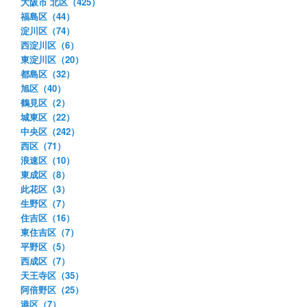
大阪市 北区（425）
福島区（44）
淀川区（74）
西淀川区（6）
東淀川区（20）
都島区（32）
旭区（40）
鶴見区（2）
城東区（22）
中央区（242）
西区（71）
浪速区（10）
東成区（8）
此花区（3）
生野区（7）
住吉区（16）
東住吉区（7）
平野区（5）
西成区（7）
天王寺区（35）
阿倍野区（25）
港区（7）