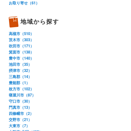
お取り寄せ（61）
地域から探す
高槻市（510）
茨木市（303）
吹田市（171）
箕面市（138）
豊中市（140）
池田市（35）
摂津市（32）
三島郡（14）
豊能郡（1）
枚方市（102）
寝屋川市（87）
守口市（30）
門真市（13）
四條畷市（2）
交野市（21）
大東市（7）