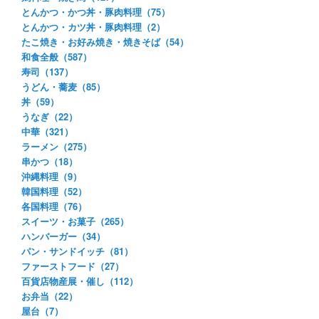
とんかつ・かつ丼・豚肉料理（75）
とんかつ・カツ丼・豚肉料理（2）
たこ焼き・お好み焼き・焼きそば（54）
和食全般（587）
寿司（137）
うどん・蕎麦（85）
丼（59）
うなぎ（22）
中華（321）
ラーメン（275）
串かつ（18）
沖縄料理（9）
韓国料理（52）
各国料理（76）
スイーツ・お菓子（265）
ハンバーガー（34）
パン・サンドイッチ（81）
ファーストフード（27）
百貨店物産展・催し（112）
お弁当（22）
屋台（7）