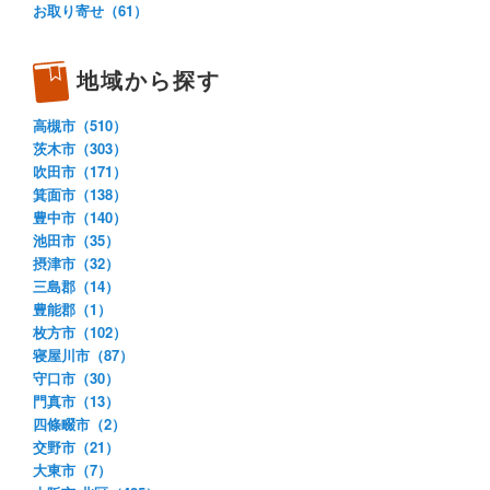
お取り寄せ（61）
地域から探す
高槻市（510）
茨木市（303）
吹田市（171）
箕面市（138）
豊中市（140）
池田市（35）
摂津市（32）
三島郡（14）
豊能郡（1）
枚方市（102）
寝屋川市（87）
守口市（30）
門真市（13）
四條畷市（2）
交野市（21）
大東市（7）