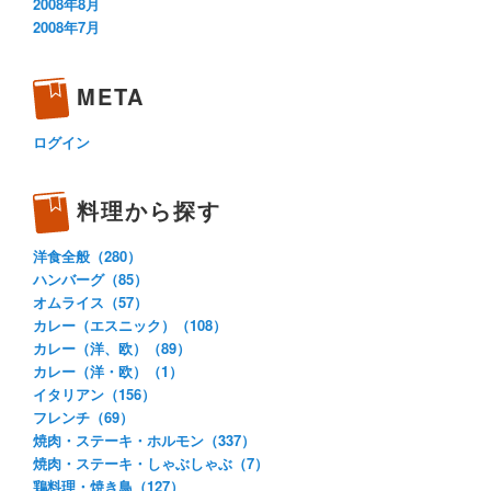
2008年8月
2008年7月
META
ログイン
料理から探す
洋食全般（280）
ハンバーグ（85）
オムライス（57）
カレー（エスニック）（108）
カレー（洋、欧）（89）
カレー（洋・欧）（1）
イタリアン（156）
フレンチ（69）
焼肉・ステーキ・ホルモン（337）
焼肉・ステーキ・しゃぶしゃぶ（7）
鶏料理・焼き鳥（127）