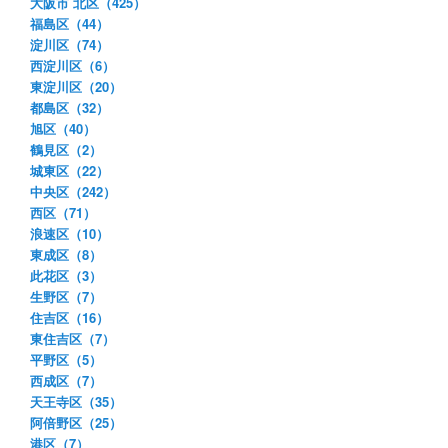
大阪市 北区（425）
福島区（44）
淀川区（74）
西淀川区（6）
東淀川区（20）
都島区（32）
旭区（40）
鶴見区（2）
城東区（22）
中央区（242）
西区（71）
浪速区（10）
東成区（8）
此花区（3）
生野区（7）
住吉区（16）
東住吉区（7）
平野区（5）
西成区（7）
天王寺区（35）
阿倍野区（25）
港区（7）