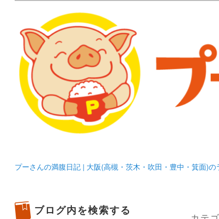
メタボリックプーさんの大阪食べ歩きブログ。 北摂（高
化してます。
プーさんの満腹日記 | 
豊中・箕面)のランチ＆
プーさんの満腹日記 | 大阪(高槻・茨木・吹田・豊中・箕面)
ブログ内を検索する
カテゴ