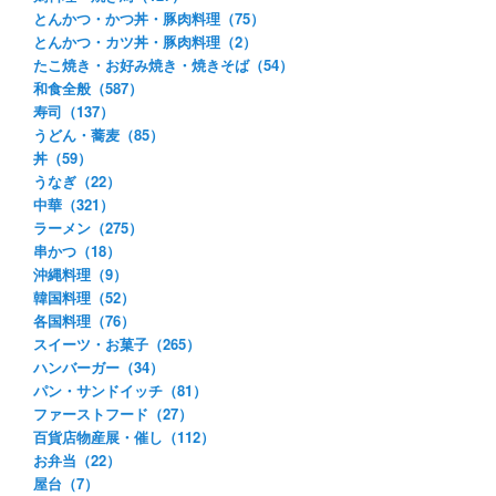
とんかつ・かつ丼・豚肉料理（75）
とんかつ・カツ丼・豚肉料理（2）
たこ焼き・お好み焼き・焼きそば（54）
和食全般（587）
寿司（137）
うどん・蕎麦（85）
丼（59）
うなぎ（22）
中華（321）
ラーメン（275）
串かつ（18）
沖縄料理（9）
韓国料理（52）
各国料理（76）
スイーツ・お菓子（265）
ハンバーガー（34）
パン・サンドイッチ（81）
ファーストフード（27）
百貨店物産展・催し（112）
お弁当（22）
屋台（7）