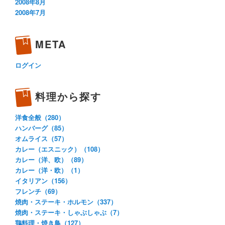
2008年8月
2008年7月
META
ログイン
料理から探す
洋食全般（280）
ハンバーグ（85）
オムライス（57）
カレー（エスニック）（108）
カレー（洋、欧）（89）
カレー（洋・欧）（1）
イタリアン（156）
フレンチ（69）
焼肉・ステーキ・ホルモン（337）
焼肉・ステーキ・しゃぶしゃぶ（7）
鶏料理・焼き鳥（127）