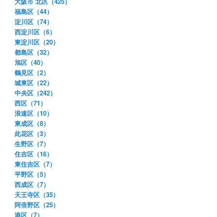
大阪市 北区（425）
福島区（44）
淀川区（74）
西淀川区（6）
東淀川区（20）
都島区（32）
旭区（40）
鶴見区（2）
城東区（22）
中央区（242）
西区（71）
浪速区（10）
東成区（8）
此花区（3）
生野区（7）
住吉区（16）
東住吉区（7）
平野区（5）
西成区（7）
天王寺区（35）
阿倍野区（25）
港区（7）