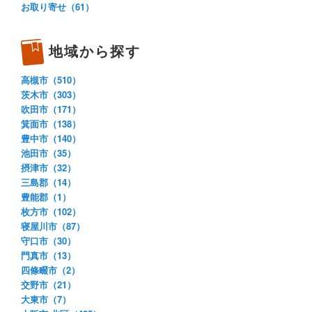
お取り寄せ（61）
地域から探す
高槻市（510）
茨木市（303）
吹田市（171）
箕面市（138）
豊中市（140）
池田市（35）
摂津市（32）
三島郡（14）
豊能郡（1）
枚方市（102）
寝屋川市（87）
守口市（30）
門真市（13）
四條畷市（2）
交野市（21）
大東市（7）