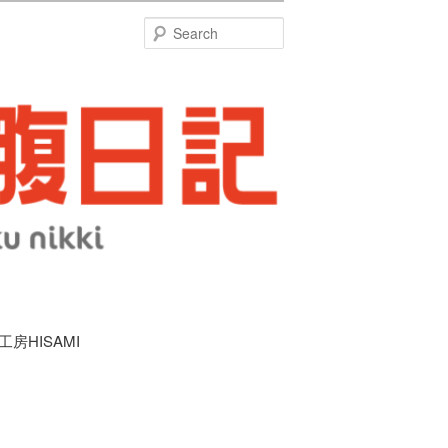
特
Search
工房HISAMI