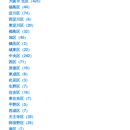
大阪市 北区（425）
福島区（44）
淀川区（74）
西淀川区（6）
東淀川区（20）
都島区（32）
旭区（40）
鶴見区（2）
城東区（22）
中央区（242）
西区（71）
浪速区（10）
東成区（8）
此花区（3）
生野区（7）
住吉区（16）
東住吉区（7）
平野区（5）
西成区（7）
天王寺区（35）
阿倍野区（25）
港区（7）