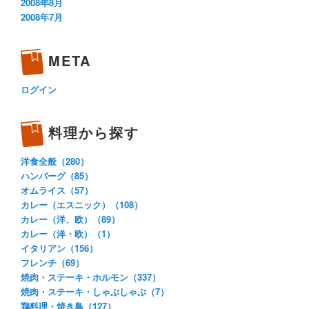
2008年8月
2008年7月
META
ログイン
料理から探す
洋食全般（280）
ハンバーグ（85）
オムライス（57）
カレー（エスニック）（108）
カレー（洋、欧）（89）
カレー（洋・欧）（1）
イタリアン（156）
フレンチ（69）
焼肉・ステーキ・ホルモン（337）
焼肉・ステーキ・しゃぶしゃぶ（7）
鶏料理・焼き鳥（127）