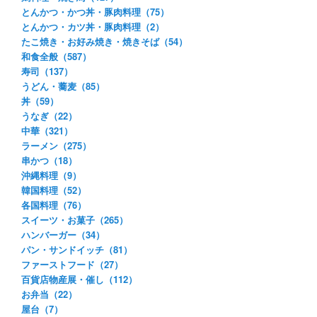
とんかつ・かつ丼・豚肉料理（75）
とんかつ・カツ丼・豚肉料理（2）
たこ焼き・お好み焼き・焼きそば（54）
和食全般（587）
寿司（137）
うどん・蕎麦（85）
丼（59）
うなぎ（22）
中華（321）
ラーメン（275）
串かつ（18）
沖縄料理（9）
韓国料理（52）
各国料理（76）
スイーツ・お菓子（265）
ハンバーガー（34）
パン・サンドイッチ（81）
ファーストフード（27）
百貨店物産展・催し（112）
お弁当（22）
屋台（7）