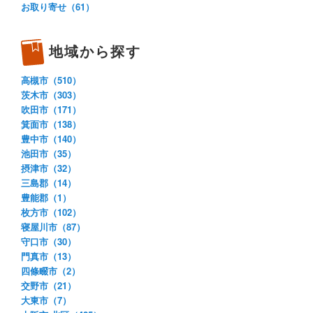
お取り寄せ（61）
地域から探す
高槻市（510）
茨木市（303）
吹田市（171）
箕面市（138）
豊中市（140）
池田市（35）
摂津市（32）
三島郡（14）
豊能郡（1）
枚方市（102）
寝屋川市（87）
守口市（30）
門真市（13）
四條畷市（2）
交野市（21）
大東市（7）