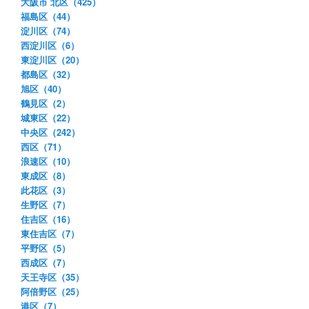
大阪市 北区（425）
福島区（44）
淀川区（74）
西淀川区（6）
東淀川区（20）
都島区（32）
旭区（40）
鶴見区（2）
城東区（22）
中央区（242）
西区（71）
浪速区（10）
東成区（8）
此花区（3）
生野区（7）
住吉区（16）
東住吉区（7）
平野区（5）
西成区（7）
天王寺区（35）
阿倍野区（25）
港区（7）