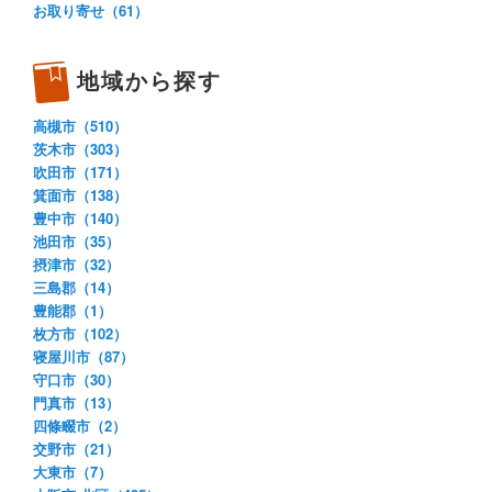
お取り寄せ（61）
地域から探す
高槻市（510）
茨木市（303）
吹田市（171）
箕面市（138）
豊中市（140）
池田市（35）
摂津市（32）
三島郡（14）
豊能郡（1）
枚方市（102）
寝屋川市（87）
守口市（30）
門真市（13）
四條畷市（2）
交野市（21）
大東市（7）