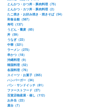
とんかつ・かつ丼・豚肉料理（75）
とんかつ・カツ丼・豚肉料理（2）
たこ焼き・お好み焼き・焼きそば（54）
和食全般（587）
寿司（137）
うどん・蕎麦（85）
丼（59）
うなぎ（22）
中華（321）
ラーメン（275）
串かつ（18）
沖縄料理（9）
韓国料理（52）
各国料理（76）
スイーツ・お菓子（265）
ハンバーガー（34）
パン・サンドイッチ（81）
ファーストフード（27）
百貨店物産展・催し（112）
お弁当（22）
屋台（7）