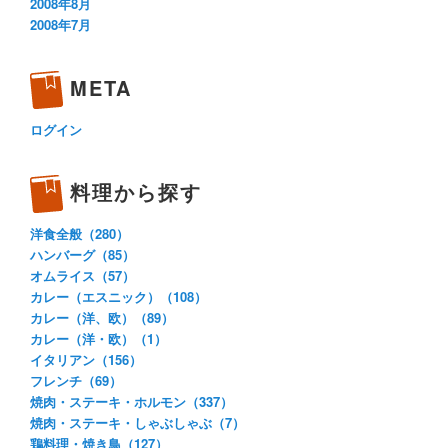
2008年8月
2008年7月
META
ログイン
料理から探す
洋食全般（280）
ハンバーグ（85）
オムライス（57）
カレー（エスニック）（108）
カレー（洋、欧）（89）
カレー（洋・欧）（1）
イタリアン（156）
フレンチ（69）
焼肉・ステーキ・ホルモン（337）
焼肉・ステーキ・しゃぶしゃぶ（7）
鶏料理・焼き鳥（127）