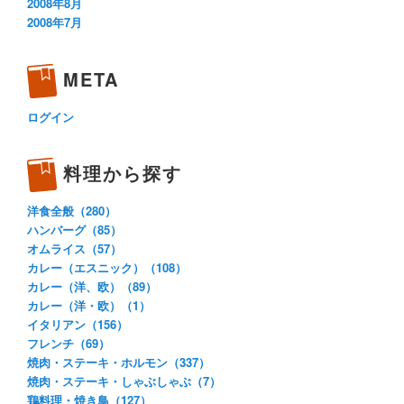
2008年8月
2008年7月
META
ログイン
料理から探す
洋食全般（280）
ハンバーグ（85）
オムライス（57）
カレー（エスニック）（108）
カレー（洋、欧）（89）
カレー（洋・欧）（1）
イタリアン（156）
フレンチ（69）
焼肉・ステーキ・ホルモン（337）
焼肉・ステーキ・しゃぶしゃぶ（7）
鶏料理・焼き鳥（127）