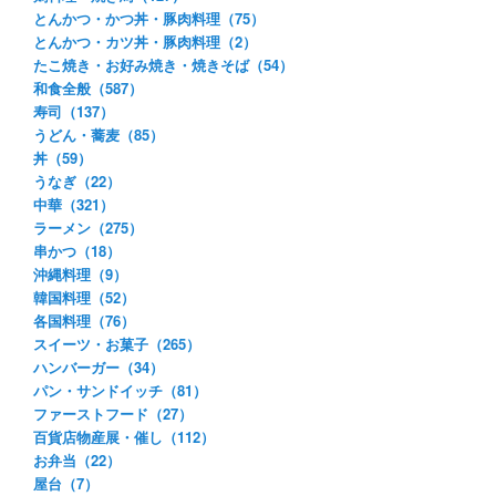
とんかつ・かつ丼・豚肉料理（75）
とんかつ・カツ丼・豚肉料理（2）
たこ焼き・お好み焼き・焼きそば（54）
和食全般（587）
寿司（137）
うどん・蕎麦（85）
丼（59）
うなぎ（22）
中華（321）
ラーメン（275）
串かつ（18）
沖縄料理（9）
韓国料理（52）
各国料理（76）
スイーツ・お菓子（265）
ハンバーガー（34）
パン・サンドイッチ（81）
ファーストフード（27）
百貨店物産展・催し（112）
お弁当（22）
屋台（7）