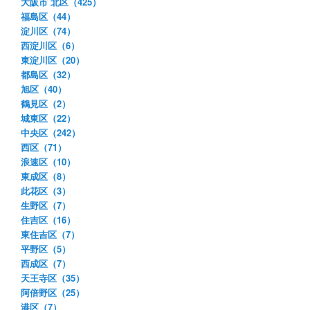
大阪市 北区（425）
福島区（44）
淀川区（74）
西淀川区（6）
東淀川区（20）
都島区（32）
旭区（40）
鶴見区（2）
城東区（22）
中央区（242）
西区（71）
浪速区（10）
東成区（8）
此花区（3）
生野区（7）
住吉区（16）
東住吉区（7）
平野区（5）
西成区（7）
天王寺区（35）
阿倍野区（25）
港区（7）