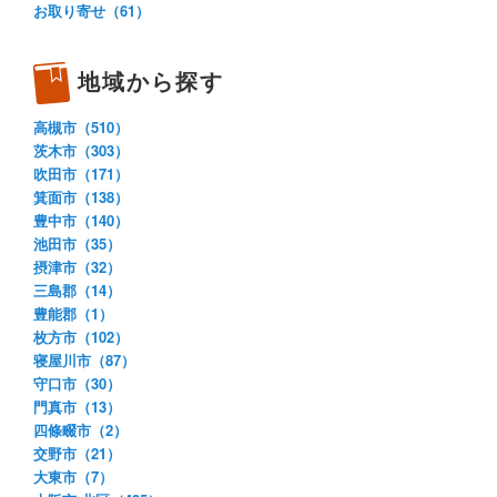
お取り寄せ（61）
地域から探す
高槻市（510）
茨木市（303）
吹田市（171）
箕面市（138）
豊中市（140）
池田市（35）
摂津市（32）
三島郡（14）
豊能郡（1）
枚方市（102）
寝屋川市（87）
守口市（30）
門真市（13）
四條畷市（2）
交野市（21）
大東市（7）