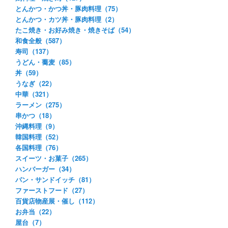
とんかつ・かつ丼・豚肉料理（75）
とんかつ・カツ丼・豚肉料理（2）
たこ焼き・お好み焼き・焼きそば（54）
和食全般（587）
寿司（137）
うどん・蕎麦（85）
丼（59）
うなぎ（22）
中華（321）
ラーメン（275）
串かつ（18）
沖縄料理（9）
韓国料理（52）
各国料理（76）
スイーツ・お菓子（265）
ハンバーガー（34）
パン・サンドイッチ（81）
ファーストフード（27）
百貨店物産展・催し（112）
お弁当（22）
屋台（7）