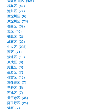
大阪市 北区（425）
福島区（44）
淀川区（74）
西淀川区（6）
東淀川区（20）
都島区（32）
旭区（40）
鶴見区（2）
城東区（22）
中央区（242）
西区（71）
浪速区（10）
東成区（8）
此花区（3）
生野区（7）
住吉区（16）
東住吉区（7）
平野区（5）
西成区（7）
天王寺区（35）
阿倍野区（25）
港区（7）