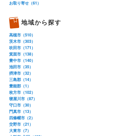
お取り寄せ（61）
地域から探す
高槻市（510）
茨木市（303）
吹田市（171）
箕面市（138）
豊中市（140）
池田市（35）
摂津市（32）
三島郡（14）
豊能郡（1）
枚方市（102）
寝屋川市（87）
守口市（30）
門真市（13）
四條畷市（2）
交野市（21）
大東市（7）