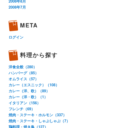
2008年8月
2008年7月
META
ログイン
料理から探す
洋食全般（280）
ハンバーグ（85）
オムライス（57）
カレー（エスニック）（108）
カレー（洋、欧）（89）
カレー（洋・欧）（1）
イタリアン（156）
フレンチ（69）
焼肉・ステーキ・ホルモン（337）
焼肉・ステーキ・しゃぶしゃぶ（7）
鶏料理・焼き鳥（127）