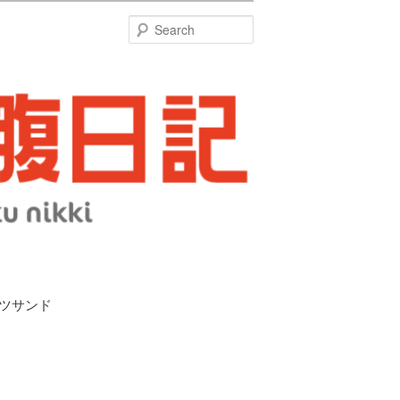
特
Search
ーツサンド