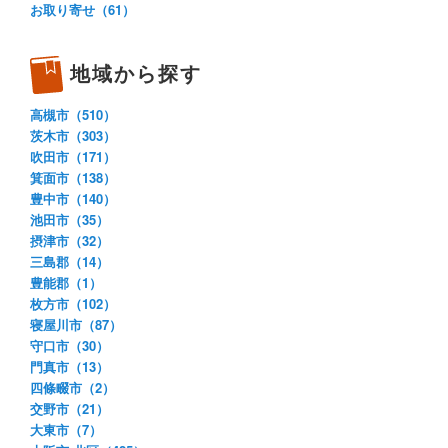
お取り寄せ（61）
地域から探す
高槻市（510）
茨木市（303）
吹田市（171）
箕面市（138）
豊中市（140）
池田市（35）
摂津市（32）
三島郡（14）
豊能郡（1）
枚方市（102）
寝屋川市（87）
守口市（30）
門真市（13）
四條畷市（2）
交野市（21）
大東市（7）