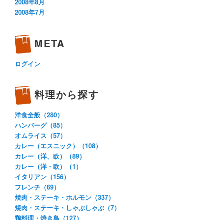
2008年8月
2008年7月
META
ログイン
料理から探す
洋食全般（280）
ハンバーグ（85）
オムライス（57）
カレー（エスニック）（108）
カレー（洋、欧）（89）
カレー（洋・欧）（1）
イタリアン（156）
フレンチ（69）
焼肉・ステーキ・ホルモン（337）
焼肉・ステーキ・しゃぶしゃぶ（7）
鶏料理・焼き鳥（127）