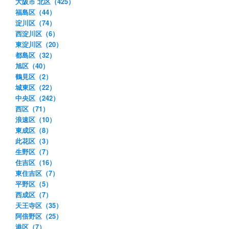
大阪市 北区（425）
福島区（44）
淀川区（74）
西淀川区（6）
東淀川区（20）
都島区（32）
旭区（40）
鶴見区（2）
城東区（22）
中央区（242）
西区（71）
浪速区（10）
東成区（8）
此花区（3）
生野区（7）
住吉区（16）
東住吉区（7）
平野区（5）
西成区（7）
天王寺区（35）
阿倍野区（25）
港区（7）