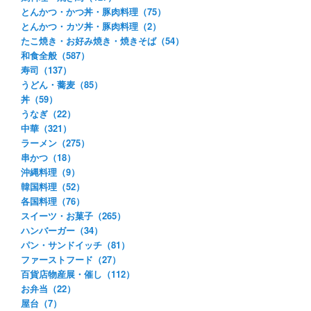
とんかつ・かつ丼・豚肉料理（75）
とんかつ・カツ丼・豚肉料理（2）
たこ焼き・お好み焼き・焼きそば（54）
和食全般（587）
寿司（137）
うどん・蕎麦（85）
丼（59）
うなぎ（22）
中華（321）
ラーメン（275）
串かつ（18）
沖縄料理（9）
韓国料理（52）
各国料理（76）
スイーツ・お菓子（265）
ハンバーガー（34）
パン・サンドイッチ（81）
ファーストフード（27）
百貨店物産展・催し（112）
お弁当（22）
屋台（7）