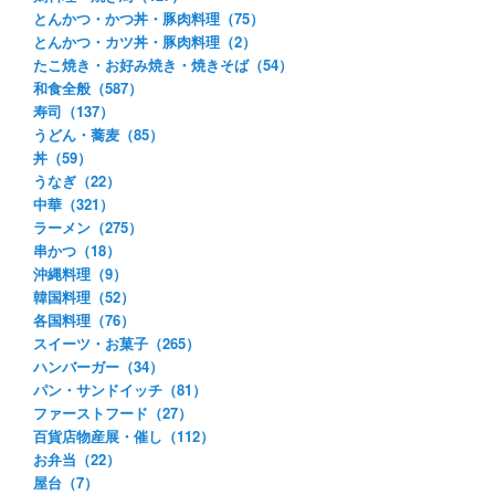
とんかつ・かつ丼・豚肉料理（75）
とんかつ・カツ丼・豚肉料理（2）
たこ焼き・お好み焼き・焼きそば（54）
和食全般（587）
寿司（137）
うどん・蕎麦（85）
丼（59）
うなぎ（22）
中華（321）
ラーメン（275）
串かつ（18）
沖縄料理（9）
韓国料理（52）
各国料理（76）
スイーツ・お菓子（265）
ハンバーガー（34）
パン・サンドイッチ（81）
ファーストフード（27）
百貨店物産展・催し（112）
お弁当（22）
屋台（7）