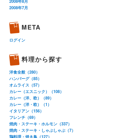
2008年8月
2008年7月
META
ログイン
料理から探す
洋食全般（280）
ハンバーグ（85）
オムライス（57）
カレー（エスニック）（108）
カレー（洋、欧）（89）
カレー（洋・欧）（1）
イタリアン（156）
フレンチ（69）
焼肉・ステーキ・ホルモン（337）
焼肉・ステーキ・しゃぶしゃぶ（7）
鶏料理・焼き鳥（127）