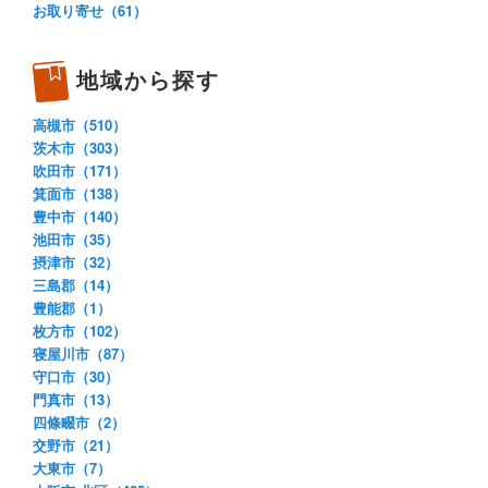
お取り寄せ（61）
地域から探す
高槻市（510）
茨木市（303）
吹田市（171）
箕面市（138）
豊中市（140）
池田市（35）
摂津市（32）
三島郡（14）
豊能郡（1）
枚方市（102）
寝屋川市（87）
守口市（30）
門真市（13）
四條畷市（2）
交野市（21）
大東市（7）