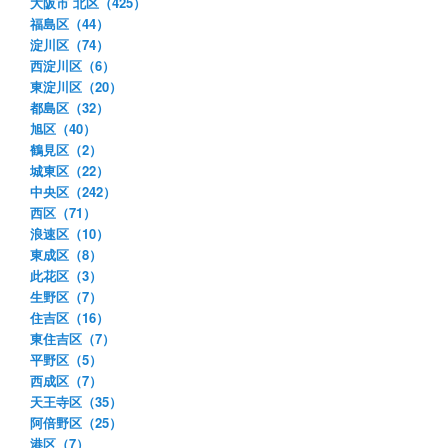
大阪市 北区（425）
福島区（44）
淀川区（74）
西淀川区（6）
東淀川区（20）
都島区（32）
旭区（40）
鶴見区（2）
城東区（22）
中央区（242）
西区（71）
浪速区（10）
東成区（8）
此花区（3）
生野区（7）
住吉区（16）
東住吉区（7）
平野区（5）
西成区（7）
天王寺区（35）
阿倍野区（25）
港区（7）