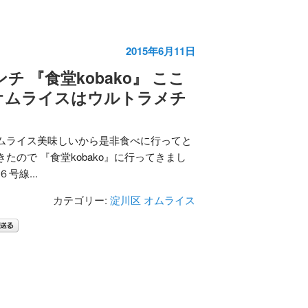
2015年6月11日
チ 『食堂kobako』 ここ
オムライスはウルトラメチ
ムライス美味しいから是非食べに行ってと
たので 『食堂kobako』に行ってきまし
号線...
カテゴリー:
淀川区
オムライス