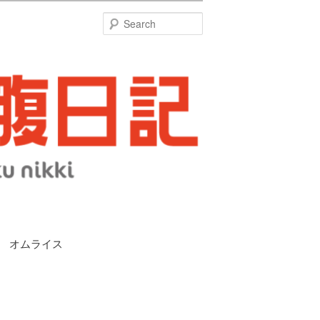
特
Search
駅 オムライス