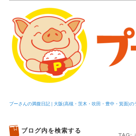
メタボリックプーさんの大阪食べ歩きブログ。 北摂（高
化してます。
プーさんの満腹日記 | 
豊中・箕面)のランチ＆
プーさんの満腹日記 | 大阪(高槻・茨木・吹田・豊中・箕面)
ブログ内を検索する
TAG: