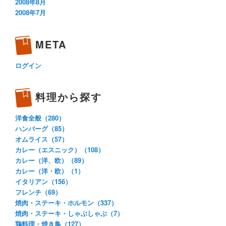
2008年8月
2008年7月
META
ログイン
料理から探す
洋食全般（280）
ハンバーグ（85）
オムライス（57）
カレー（エスニック）（108）
カレー（洋、欧）（89）
カレー（洋・欧）（1）
イタリアン（156）
フレンチ（69）
焼肉・ステーキ・ホルモン（337）
焼肉・ステーキ・しゃぶしゃぶ（7）
鶏料理・焼き鳥（127）