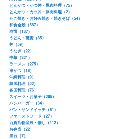
とんかつ・かつ丼・豚肉料理（75）
とんかつ・カツ丼・豚肉料理（2）
たこ焼き・お好み焼き・焼きそば（54）
和食全般（587）
寿司（137）
うどん・蕎麦（85）
丼（59）
うなぎ（22）
中華（321）
ラーメン（275）
串かつ（18）
沖縄料理（9）
韓国料理（52）
各国料理（76）
スイーツ・お菓子（265）
ハンバーガー（34）
パン・サンドイッチ（81）
ファーストフード（27）
百貨店物産展・催し（112）
お弁当（22）
屋台（7）