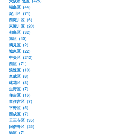
大阪市 北区（425）
福島区（44）
淀川区（74）
西淀川区（6）
東淀川区（20）
都島区（32）
旭区（40）
鶴見区（2）
城東区（22）
中央区（242）
西区（71）
浪速区（10）
東成区（8）
此花区（3）
生野区（7）
住吉区（16）
東住吉区（7）
平野区（5）
西成区（7）
天王寺区（35）
阿倍野区（25）
港区（7）