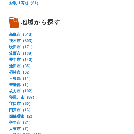
お取り寄せ（61）
地域から探す
高槻市（510）
茨木市（303）
吹田市（171）
箕面市（138）
豊中市（140）
池田市（35）
摂津市（32）
三島郡（14）
豊能郡（1）
枚方市（102）
寝屋川市（87）
守口市（30）
門真市（13）
四條畷市（2）
交野市（21）
大東市（7）