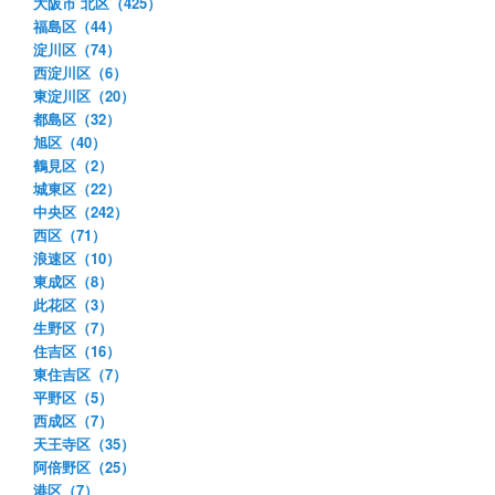
大阪市 北区（425）
福島区（44）
淀川区（74）
西淀川区（6）
東淀川区（20）
都島区（32）
旭区（40）
鶴見区（2）
城東区（22）
中央区（242）
西区（71）
浪速区（10）
東成区（8）
此花区（3）
生野区（7）
住吉区（16）
東住吉区（7）
平野区（5）
西成区（7）
天王寺区（35）
阿倍野区（25）
港区（7）