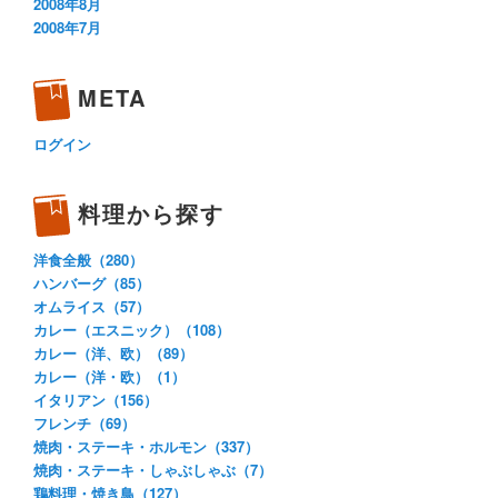
2008年8月
2008年7月
META
ログイン
料理から探す
洋食全般（280）
ハンバーグ（85）
オムライス（57）
カレー（エスニック）（108）
カレー（洋、欧）（89）
カレー（洋・欧）（1）
イタリアン（156）
フレンチ（69）
焼肉・ステーキ・ホルモン（337）
焼肉・ステーキ・しゃぶしゃぶ（7）
鶏料理・焼き鳥（127）