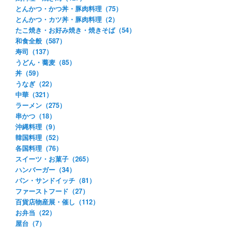
とんかつ・かつ丼・豚肉料理（75）
とんかつ・カツ丼・豚肉料理（2）
たこ焼き・お好み焼き・焼きそば（54）
和食全般（587）
寿司（137）
うどん・蕎麦（85）
丼（59）
うなぎ（22）
中華（321）
ラーメン（275）
串かつ（18）
沖縄料理（9）
韓国料理（52）
各国料理（76）
スイーツ・お菓子（265）
ハンバーガー（34）
パン・サンドイッチ（81）
ファーストフード（27）
百貨店物産展・催し（112）
お弁当（22）
屋台（7）