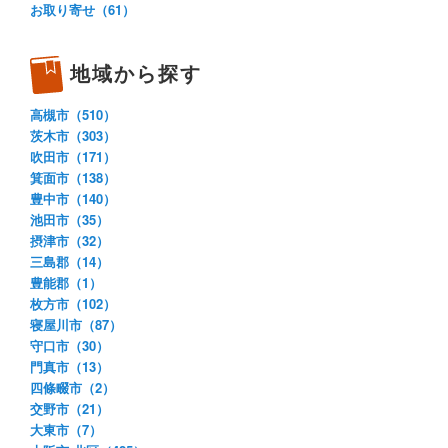
お取り寄せ（61）
地域から探す
高槻市（510）
茨木市（303）
吹田市（171）
箕面市（138）
豊中市（140）
池田市（35）
摂津市（32）
三島郡（14）
豊能郡（1）
枚方市（102）
寝屋川市（87）
守口市（30）
門真市（13）
四條畷市（2）
交野市（21）
大東市（7）