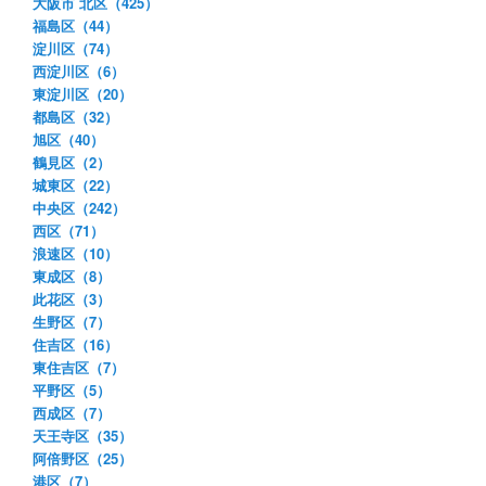
大阪市 北区（425）
福島区（44）
淀川区（74）
西淀川区（6）
東淀川区（20）
都島区（32）
旭区（40）
鶴見区（2）
城東区（22）
中央区（242）
西区（71）
浪速区（10）
東成区（8）
此花区（3）
生野区（7）
住吉区（16）
東住吉区（7）
平野区（5）
西成区（7）
天王寺区（35）
阿倍野区（25）
港区（7）