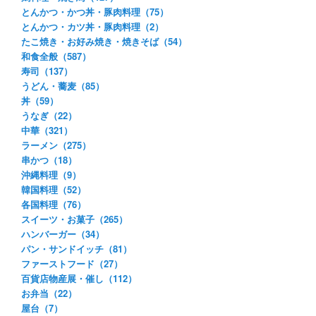
とんかつ・かつ丼・豚肉料理（75）
とんかつ・カツ丼・豚肉料理（2）
たこ焼き・お好み焼き・焼きそば（54）
和食全般（587）
寿司（137）
うどん・蕎麦（85）
丼（59）
うなぎ（22）
中華（321）
ラーメン（275）
串かつ（18）
沖縄料理（9）
韓国料理（52）
各国料理（76）
スイーツ・お菓子（265）
ハンバーガー（34）
パン・サンドイッチ（81）
ファーストフード（27）
百貨店物産展・催し（112）
お弁当（22）
屋台（7）