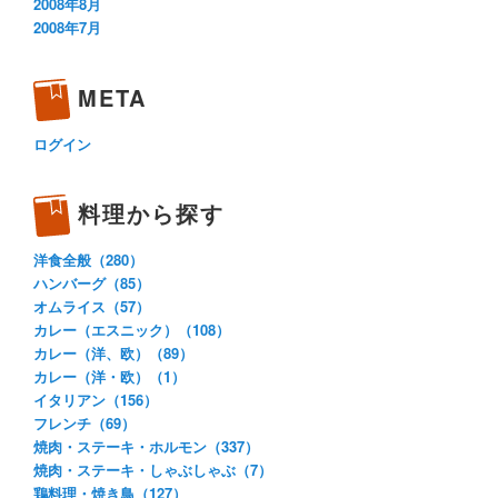
2008年8月
2008年7月
META
ログイン
料理から探す
洋食全般（280）
ハンバーグ（85）
オムライス（57）
カレー（エスニック）（108）
カレー（洋、欧）（89）
カレー（洋・欧）（1）
イタリアン（156）
フレンチ（69）
焼肉・ステーキ・ホルモン（337）
焼肉・ステーキ・しゃぶしゃぶ（7）
鶏料理・焼き鳥（127）