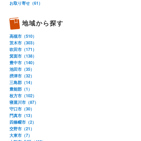
お取り寄せ（61）
地域から探す
高槻市（510）
茨木市（303）
吹田市（171）
箕面市（138）
豊中市（140）
池田市（35）
摂津市（32）
三島郡（14）
豊能郡（1）
枚方市（102）
寝屋川市（87）
守口市（30）
門真市（13）
四條畷市（2）
交野市（21）
大東市（7）