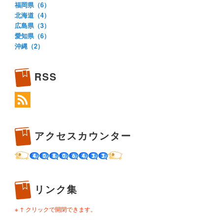
福岡県（6）
北海道（4）
広島県（3）
愛知県（6）
沖縄（2）
RSS
アクセスカウンター
リンク集
※ ↑ クリックで開閉できます。