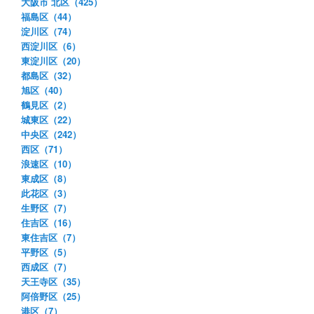
大阪市 北区（425）
福島区（44）
淀川区（74）
西淀川区（6）
東淀川区（20）
都島区（32）
旭区（40）
鶴見区（2）
城東区（22）
中央区（242）
西区（71）
浪速区（10）
東成区（8）
此花区（3）
生野区（7）
住吉区（16）
東住吉区（7）
平野区（5）
西成区（7）
天王寺区（35）
阿倍野区（25）
港区（7）