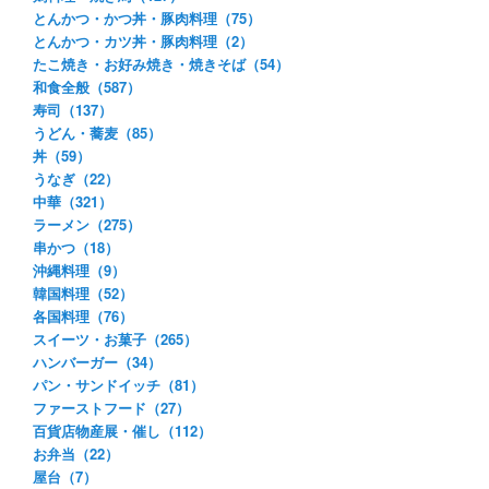
とんかつ・かつ丼・豚肉料理（75）
とんかつ・カツ丼・豚肉料理（2）
たこ焼き・お好み焼き・焼きそば（54）
和食全般（587）
寿司（137）
うどん・蕎麦（85）
丼（59）
うなぎ（22）
中華（321）
ラーメン（275）
串かつ（18）
沖縄料理（9）
韓国料理（52）
各国料理（76）
スイーツ・お菓子（265）
ハンバーガー（34）
パン・サンドイッチ（81）
ファーストフード（27）
百貨店物産展・催し（112）
お弁当（22）
屋台（7）