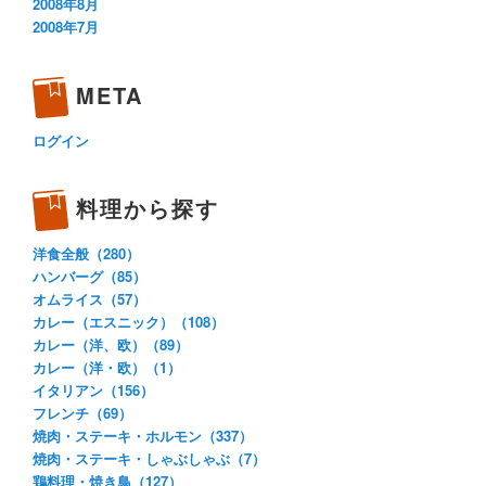
2008年8月
2008年7月
META
ログイン
料理から探す
洋食全般（280）
ハンバーグ（85）
オムライス（57）
カレー（エスニック）（108）
カレー（洋、欧）（89）
カレー（洋・欧）（1）
イタリアン（156）
フレンチ（69）
焼肉・ステーキ・ホルモン（337）
焼肉・ステーキ・しゃぶしゃぶ（7）
鶏料理・焼き鳥（127）