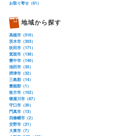
お取り寄せ（61）
地域から探す
高槻市（510）
茨木市（303）
吹田市（171）
箕面市（138）
豊中市（140）
池田市（35）
摂津市（32）
三島郡（14）
豊能郡（1）
枚方市（102）
寝屋川市（87）
守口市（30）
門真市（13）
四條畷市（2）
交野市（21）
大東市（7）