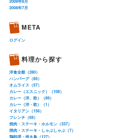
2008年8月
2008年7月
META
ログイン
料理から探す
洋食全般（280）
ハンバーグ（85）
オムライス（57）
カレー（エスニック）（108）
カレー（洋、欧）（89）
カレー（洋・欧）（1）
イタリアン（156）
フレンチ（69）
焼肉・ステーキ・ホルモン（337）
焼肉・ステーキ・しゃぶしゃぶ（7）
鶏料理・焼き鳥（127）