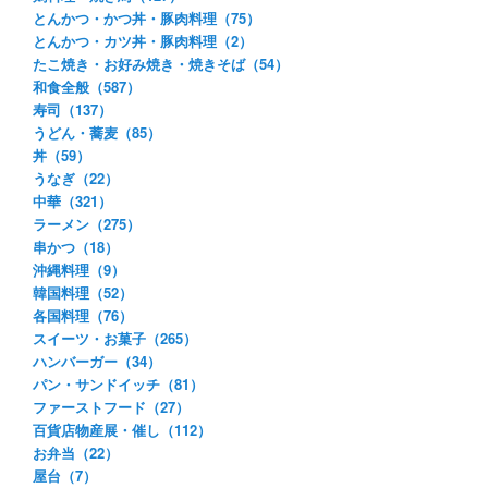
とんかつ・かつ丼・豚肉料理（75）
とんかつ・カツ丼・豚肉料理（2）
たこ焼き・お好み焼き・焼きそば（54）
和食全般（587）
寿司（137）
うどん・蕎麦（85）
丼（59）
うなぎ（22）
中華（321）
ラーメン（275）
串かつ（18）
沖縄料理（9）
韓国料理（52）
各国料理（76）
スイーツ・お菓子（265）
ハンバーガー（34）
パン・サンドイッチ（81）
ファーストフード（27）
百貨店物産展・催し（112）
お弁当（22）
屋台（7）