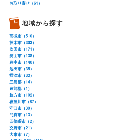
お取り寄せ（61）
地域から探す
高槻市（510）
茨木市（303）
吹田市（171）
箕面市（138）
豊中市（140）
池田市（35）
摂津市（32）
三島郡（14）
豊能郡（1）
枚方市（102）
寝屋川市（87）
守口市（30）
門真市（13）
四條畷市（2）
交野市（21）
大東市（7）