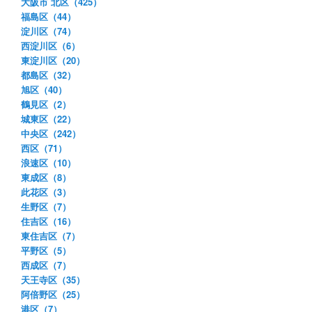
大阪市 北区（425）
福島区（44）
淀川区（74）
西淀川区（6）
東淀川区（20）
都島区（32）
旭区（40）
鶴見区（2）
城東区（22）
中央区（242）
西区（71）
浪速区（10）
東成区（8）
此花区（3）
生野区（7）
住吉区（16）
東住吉区（7）
平野区（5）
西成区（7）
天王寺区（35）
阿倍野区（25）
港区（7）