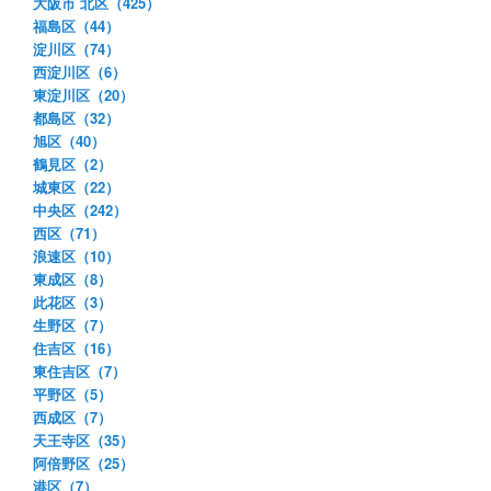
大阪市 北区（425）
福島区（44）
淀川区（74）
西淀川区（6）
東淀川区（20）
都島区（32）
旭区（40）
鶴見区（2）
城東区（22）
中央区（242）
西区（71）
浪速区（10）
東成区（8）
此花区（3）
生野区（7）
住吉区（16）
東住吉区（7）
平野区（5）
西成区（7）
天王寺区（35）
阿倍野区（25）
港区（7）