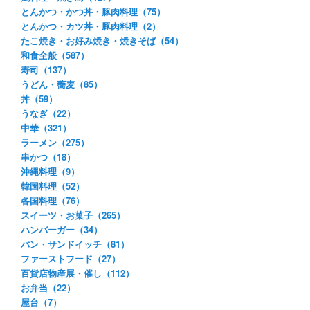
とんかつ・かつ丼・豚肉料理（75）
とんかつ・カツ丼・豚肉料理（2）
たこ焼き・お好み焼き・焼きそば（54）
和食全般（587）
寿司（137）
うどん・蕎麦（85）
丼（59）
うなぎ（22）
中華（321）
ラーメン（275）
串かつ（18）
沖縄料理（9）
韓国料理（52）
各国料理（76）
スイーツ・お菓子（265）
ハンバーガー（34）
パン・サンドイッチ（81）
ファーストフード（27）
百貨店物産展・催し（112）
お弁当（22）
屋台（7）