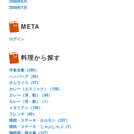
2008年8月
2008年7月
META
ログイン
料理から探す
洋食全般（280）
ハンバーグ（85）
オムライス（57）
カレー（エスニック）（108）
カレー（洋、欧）（89）
カレー（洋・欧）（1）
イタリアン（156）
フレンチ（69）
焼肉・ステーキ・ホルモン（337）
焼肉・ステーキ・しゃぶしゃぶ（7）
鶏料理・焼き鳥（127）