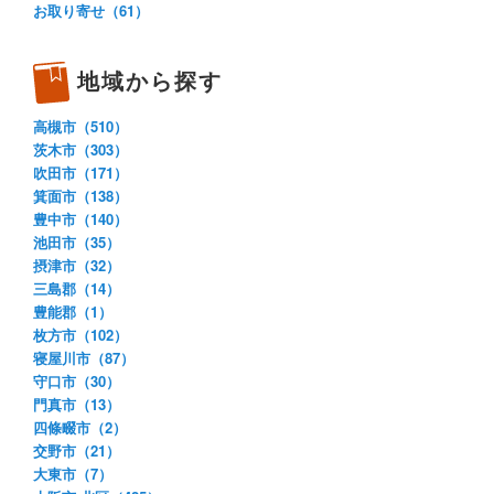
お取り寄せ（61）
地域から探す
高槻市（510）
茨木市（303）
吹田市（171）
箕面市（138）
豊中市（140）
池田市（35）
摂津市（32）
三島郡（14）
豊能郡（1）
枚方市（102）
寝屋川市（87）
守口市（30）
門真市（13）
四條畷市（2）
交野市（21）
大東市（7）