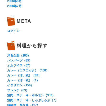
2008年8月
2008年7月
META
ログイン
料理から探す
洋食全般（280）
ハンバーグ（85）
オムライス（57）
カレー（エスニック）（108）
カレー（洋、欧）（89）
カレー（洋・欧）（1）
イタリアン（156）
フレンチ（69）
焼肉・ステーキ・ホルモン（337）
焼肉・ステーキ・しゃぶしゃぶ（7）
鶏料理・焼き鳥（127）