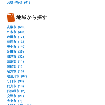
お取り寄せ（61）
地域から探す
高槻市（510）
茨木市（303）
吹田市（171）
箕面市（138）
豊中市（140）
池田市（35）
摂津市（32）
三島郡（14）
豊能郡（1）
枚方市（102）
寝屋川市（87）
守口市（30）
門真市（13）
四條畷市（2）
交野市（21）
大東市（7）