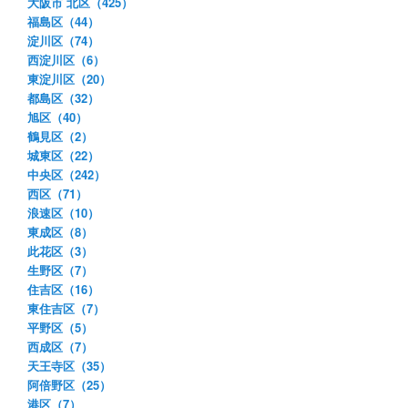
大阪市 北区（425）
福島区（44）
淀川区（74）
西淀川区（6）
東淀川区（20）
都島区（32）
旭区（40）
鶴見区（2）
城東区（22）
中央区（242）
西区（71）
浪速区（10）
東成区（8）
此花区（3）
生野区（7）
住吉区（16）
東住吉区（7）
平野区（5）
西成区（7）
天王寺区（35）
阿倍野区（25）
港区（7）