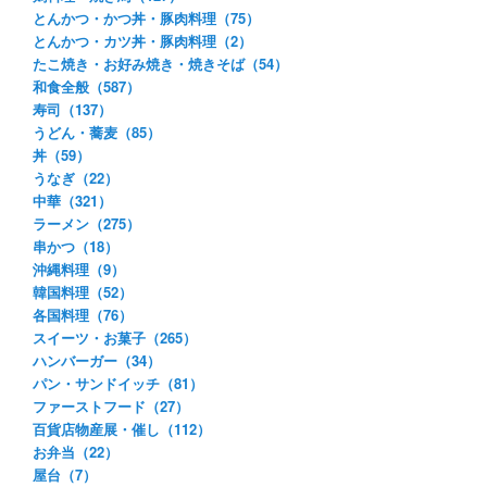
とんかつ・かつ丼・豚肉料理（75）
とんかつ・カツ丼・豚肉料理（2）
たこ焼き・お好み焼き・焼きそば（54）
和食全般（587）
寿司（137）
うどん・蕎麦（85）
丼（59）
うなぎ（22）
中華（321）
ラーメン（275）
串かつ（18）
沖縄料理（9）
韓国料理（52）
各国料理（76）
スイーツ・お菓子（265）
ハンバーガー（34）
パン・サンドイッチ（81）
ファーストフード（27）
百貨店物産展・催し（112）
お弁当（22）
屋台（7）