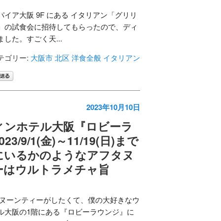
イア大阪 9F にある イタリアン「グリリ
」の試食会に招待してもらったので、ディ
した。すごく天...
テゴリー:
大阪市 北区
洋食全般
イタリアン
2023年10月10日
ィンホテル大阪『ロビーラ
3/9/1(金)～11/19(日)まで
にいるかのようなアフタヌ
ーはウルトラメチャ旨
ヌーンティーがしたくて、僕の大好きなウ
ル大阪の1階にある『ロビーラウンジ』に