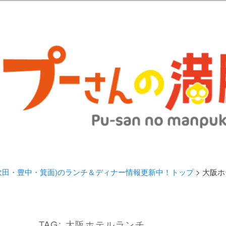
歩きブログ。 北摂（高槻/茨木/吹田/箕面/摂津）のランチ＆ディナーに
日記 | 大阪(高槻・茨木・吹田・
ランチ＆ディナー情報更新中！
・吹田・豊中・箕面)のランチ＆ディナー情報更新中！トップ
> 大阪
TAG:
大阪ホテルランチ