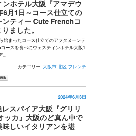
ィンホテル大阪『アマデウ
5年6月1日～コース仕立ての
ティー Cute Frenchコ
まりました。
日から始まったコース仕立てのアフタヌーンテ
renchコースを食べにウェスティンホテル大阪1
..
カテゴリー:
大阪市 北区
フレンチ
2024年6月3日
急レスパイア大阪『グリリ
クオッカ』大阪のど真ん中で
美味しいイタリアンを堪