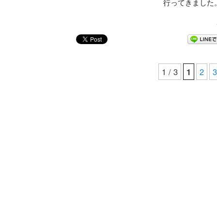
行ってきました。
1 / 3
1
2
3