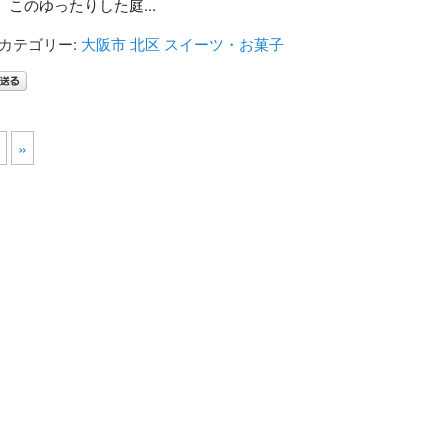
このゆったりした庭...
カテゴリー:
大阪市 北区
スイーツ・お菓子
»