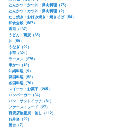
とんかつ・かつ丼・豚肉料理（75）
とんかつ・カツ丼・豚肉料理（2）
たこ焼き・お好み焼き・焼きそば（54）
和食全般（587）
寿司（137）
うどん・蕎麦（85）
丼（59）
うなぎ（22）
中華（321）
ラーメン（275）
串かつ（18）
沖縄料理（9）
韓国料理（52）
各国料理（76）
スイーツ・お菓子（265）
ハンバーガー（34）
パン・サンドイッチ（81）
ファーストフード（27）
百貨店物産展・催し（112）
お弁当（22）
屋台（7）