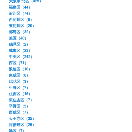
大阪市 北区（425）
福島区（44）
淀川区（74）
西淀川区（6）
東淀川区（20）
都島区（32）
旭区（40）
鶴見区（2）
城東区（22）
中央区（242）
西区（71）
浪速区（10）
東成区（8）
此花区（3）
生野区（7）
住吉区（16）
東住吉区（7）
平野区（5）
西成区（7）
天王寺区（35）
阿倍野区（25）
港区（7）