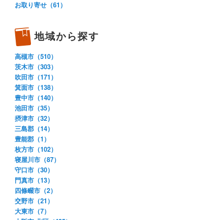
お取り寄せ（61）
地域から探す
高槻市（510）
茨木市（303）
吹田市（171）
箕面市（138）
豊中市（140）
池田市（35）
摂津市（32）
三島郡（14）
豊能郡（1）
枚方市（102）
寝屋川市（87）
守口市（30）
門真市（13）
四條畷市（2）
交野市（21）
大東市（7）