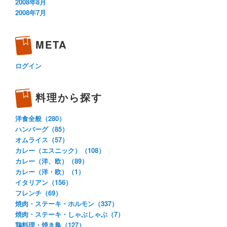
2008年8月
2008年7月
META
ログイン
料理から探す
洋食全般（280）
ハンバーグ（85）
オムライス（57）
カレー（エスニック）（108）
カレー（洋、欧）（89）
カレー（洋・欧）（1）
イタリアン（156）
フレンチ（69）
焼肉・ステーキ・ホルモン（337）
焼肉・ステーキ・しゃぶしゃぶ（7）
鶏料理・焼き鳥（127）