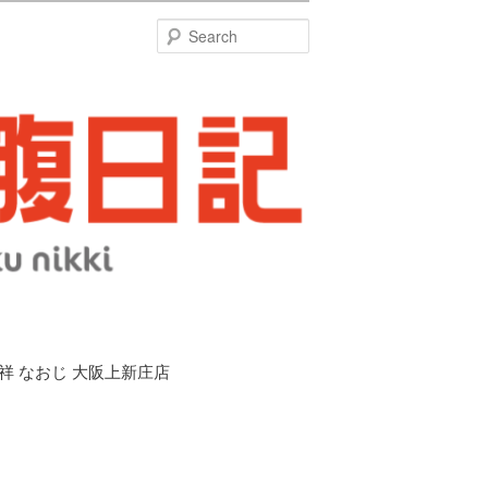
特
Search
発祥 なおじ 大阪上新庄店