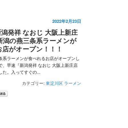
2022年2月23日
潟発祥 なおじ 大阪上新庄
新潟の燕三条系ラーメンが
お店がオープン！！！
条系ラーメンが食べれるお店がオープンし
で、早速『新潟発祥 なおじ 大阪上新庄店
た。入ってすぐの...
カテゴリー:
東淀川区
ラーメン