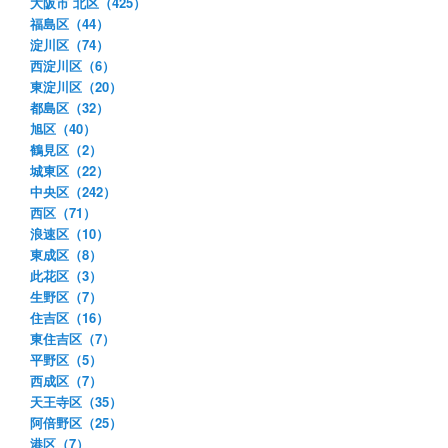
大阪市 北区（425）
福島区（44）
淀川区（74）
西淀川区（6）
東淀川区（20）
都島区（32）
旭区（40）
鶴見区（2）
城東区（22）
中央区（242）
西区（71）
浪速区（10）
東成区（8）
此花区（3）
生野区（7）
住吉区（16）
東住吉区（7）
平野区（5）
西成区（7）
天王寺区（35）
阿倍野区（25）
港区（7）