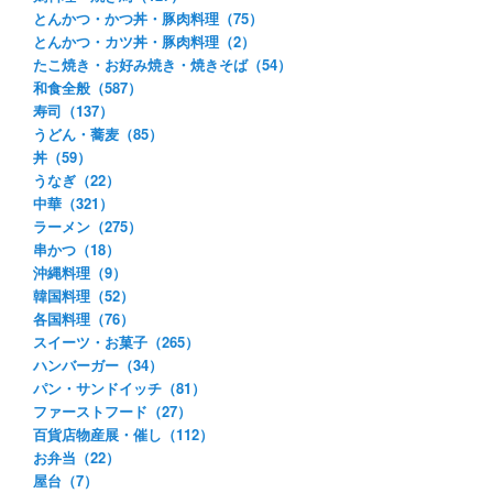
とんかつ・かつ丼・豚肉料理（75）
とんかつ・カツ丼・豚肉料理（2）
たこ焼き・お好み焼き・焼きそば（54）
和食全般（587）
寿司（137）
うどん・蕎麦（85）
丼（59）
うなぎ（22）
中華（321）
ラーメン（275）
串かつ（18）
沖縄料理（9）
韓国料理（52）
各国料理（76）
スイーツ・お菓子（265）
ハンバーガー（34）
パン・サンドイッチ（81）
ファーストフード（27）
百貨店物産展・催し（112）
お弁当（22）
屋台（7）