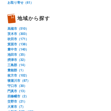
お取り寄せ（61）
地域から探す
高槻市（510）
茨木市（303）
吹田市（171）
箕面市（138）
豊中市（140）
池田市（35）
摂津市（32）
三島郡（14）
豊能郡（1）
枚方市（102）
寝屋川市（87）
守口市（30）
門真市（13）
四條畷市（2）
交野市（21）
大東市（7）