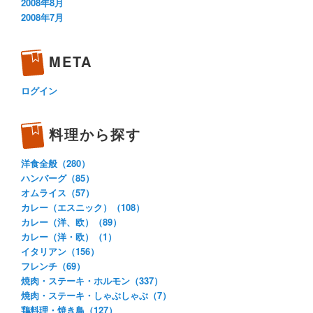
2008年8月
2008年7月
META
ログイン
料理から探す
洋食全般（280）
ハンバーグ（85）
オムライス（57）
カレー（エスニック）（108）
カレー（洋、欧）（89）
カレー（洋・欧）（1）
イタリアン（156）
フレンチ（69）
焼肉・ステーキ・ホルモン（337）
焼肉・ステーキ・しゃぶしゃぶ（7）
鶏料理・焼き鳥（127）