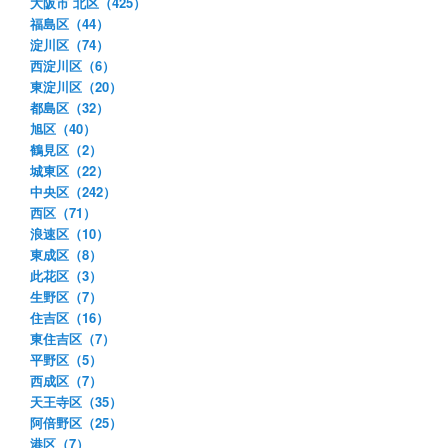
大阪市 北区（425）
福島区（44）
淀川区（74）
西淀川区（6）
東淀川区（20）
都島区（32）
旭区（40）
鶴見区（2）
城東区（22）
中央区（242）
西区（71）
浪速区（10）
東成区（8）
此花区（3）
生野区（7）
住吉区（16）
東住吉区（7）
平野区（5）
西成区（7）
天王寺区（35）
阿倍野区（25）
港区（7）