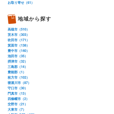
お取り寄せ（61）
地域から探す
高槻市（510）
茨木市（303）
吹田市（171）
箕面市（138）
豊中市（140）
池田市（35）
摂津市（32）
三島郡（14）
豊能郡（1）
枚方市（102）
寝屋川市（87）
守口市（30）
門真市（13）
四條畷市（2）
交野市（21）
大東市（7）