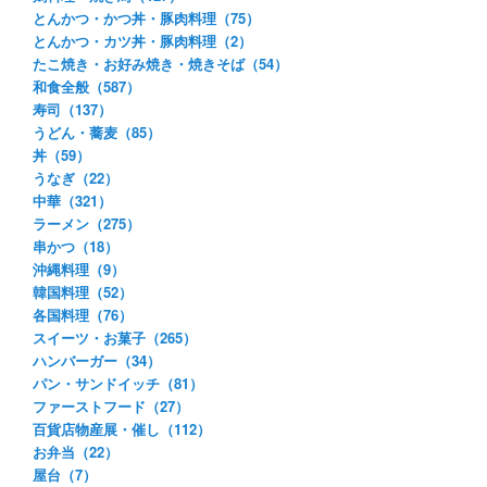
とんかつ・かつ丼・豚肉料理（75）
とんかつ・カツ丼・豚肉料理（2）
たこ焼き・お好み焼き・焼きそば（54）
和食全般（587）
寿司（137）
うどん・蕎麦（85）
丼（59）
うなぎ（22）
中華（321）
ラーメン（275）
串かつ（18）
沖縄料理（9）
韓国料理（52）
各国料理（76）
スイーツ・お菓子（265）
ハンバーガー（34）
パン・サンドイッチ（81）
ファーストフード（27）
百貨店物産展・催し（112）
お弁当（22）
屋台（7）