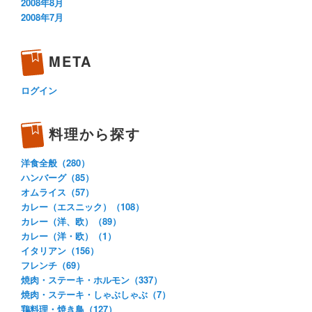
2008年8月
2008年7月
META
ログイン
料理から探す
洋食全般（280）
ハンバーグ（85）
オムライス（57）
カレー（エスニック）（108）
カレー（洋、欧）（89）
カレー（洋・欧）（1）
イタリアン（156）
フレンチ（69）
焼肉・ステーキ・ホルモン（337）
焼肉・ステーキ・しゃぶしゃぶ（7）
鶏料理・焼き鳥（127）