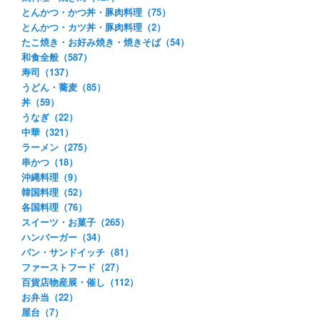
とんかつ・かつ丼・豚肉料理（75）
とんかつ・カツ丼・豚肉料理（2）
たこ焼き・お好み焼き・焼きそば（54）
和食全般（587）
寿司（137）
うどん・蕎麦（85）
丼（59）
うなぎ（22）
中華（321）
ラーメン（275）
串かつ（18）
沖縄料理（9）
韓国料理（52）
各国料理（76）
スイーツ・お菓子（265）
ハンバーガー（34）
パン・サンドイッチ（81）
ファーストフード（27）
百貨店物産展・催し（112）
お弁当（22）
屋台（7）