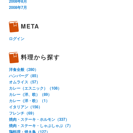
2008年8月
2008年7月
META
ログイン
料理から探す
洋食全般（280）
ハンバーグ（85）
オムライス（57）
カレー（エスニック）（108）
カレー（洋、欧）（89）
カレー（洋・欧）（1）
イタリアン（156）
フレンチ（69）
焼肉・ステーキ・ホルモン（337）
焼肉・ステーキ・しゃぶしゃぶ（7）
鶏料理・焼き鳥（127）