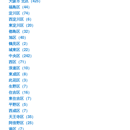
大阪市 北区（425）
福島区（44）
淀川区（74）
西淀川区（6）
東淀川区（20）
都島区（32）
旭区（40）
鶴見区（2）
城東区（22）
中央区（242）
西区（71）
浪速区（10）
東成区（8）
此花区（3）
生野区（7）
住吉区（16）
東住吉区（7）
平野区（5）
西成区（7）
天王寺区（35）
阿倍野区（25）
港区（7）