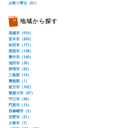
お取り寄せ（61）
地域から探す
高槻市（510）
茨木市（303）
吹田市（171）
箕面市（138）
豊中市（140）
池田市（35）
摂津市（32）
三島郡（14）
豊能郡（1）
枚方市（102）
寝屋川市（87）
守口市（30）
門真市（13）
四條畷市（2）
交野市（21）
大東市（7）