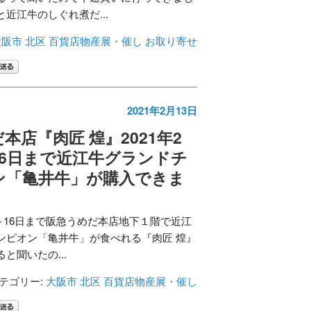
近江牛のしぐれ煮だ...
阪市 北区
百貨店物産展・催し
お取り寄せ
2021年2月13日
本店『肉匠 煌』2021年2
16日まで近江牛グランドチ
ン「亀井牛」が購入できま
1日～16日まで阪急うめだ本店地下１階で近江
ンピオン「亀井牛」が食べれる『肉匠 煌』
と聞いたの...
テゴリー:
大阪市 北区
百貨店物産展・催し