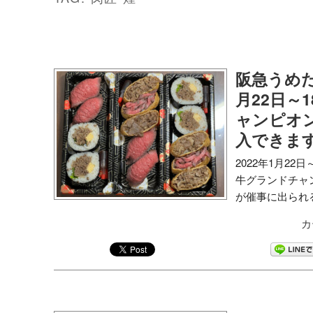
阪急うめだ
月22日～
ャンピオ
入できま
2022年1月2
牛グランドチャ
が催事に出られる
カ