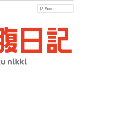
特
Search
煌