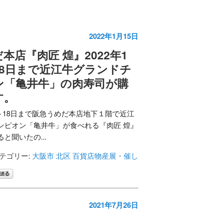
2022年1月15日
本店『肉匠 煌』2022年1
18日まで近江牛グランドチ
ン「亀井牛」の肉寿司が購
す。
2日～18日まで阪急うめだ本店地下１階で近江
ンピオン「亀井牛」が食べれる『肉匠 煌』
と聞いたの...
テゴリー:
大阪市 北区
百貨店物産展・催し
2021年7月26日