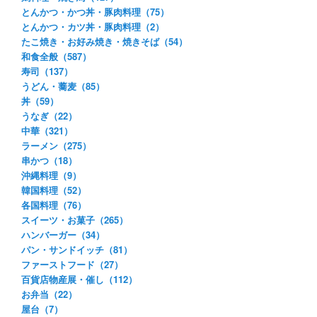
とんかつ・かつ丼・豚肉料理（75）
とんかつ・カツ丼・豚肉料理（2）
たこ焼き・お好み焼き・焼きそば（54）
和食全般（587）
寿司（137）
うどん・蕎麦（85）
丼（59）
うなぎ（22）
中華（321）
ラーメン（275）
串かつ（18）
沖縄料理（9）
韓国料理（52）
各国料理（76）
スイーツ・お菓子（265）
ハンバーガー（34）
パン・サンドイッチ（81）
ファーストフード（27）
百貨店物産展・催し（112）
お弁当（22）
屋台（7）