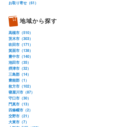
お取り寄せ（61）
地域から探す
高槻市（510）
茨木市（303）
吹田市（171）
箕面市（138）
豊中市（140）
池田市（35）
摂津市（32）
三島郡（14）
豊能郡（1）
枚方市（102）
寝屋川市（87）
守口市（30）
門真市（13）
四條畷市（2）
交野市（21）
大東市（7）