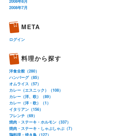
2008年8月
2008年7月
META
ログイン
料理から探す
洋食全般（280）
ハンバーグ（85）
オムライス（57）
カレー（エスニック）（108）
カレー（洋、欧）（89）
カレー（洋・欧）（1）
イタリアン（156）
フレンチ（69）
焼肉・ステーキ・ホルモン（337）
焼肉・ステーキ・しゃぶしゃぶ（7）
鶏料理・焼き鳥（127）