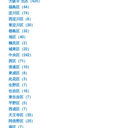
大阪市 北区（425）
福島区（44）
淀川区（74）
西淀川区（6）
東淀川区（20）
都島区（32）
旭区（40）
鶴見区（2）
城東区（22）
中央区（242）
西区（71）
浪速区（10）
東成区（8）
此花区（3）
生野区（7）
住吉区（16）
東住吉区（7）
平野区（5）
西成区（7）
天王寺区（35）
阿倍野区（25）
港区（7）