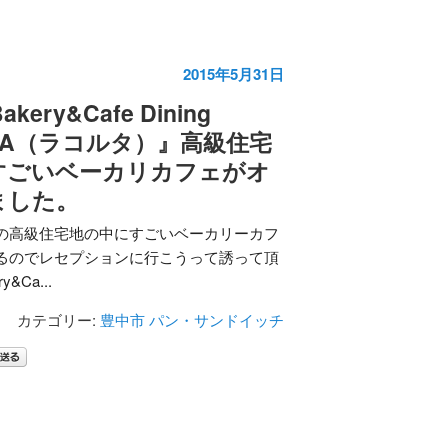
2015年5月31日
kery&Cafe Dining
LTA（ラコルタ）』高級住宅
すごいベーカリカフェがオ
ました。
の高級住宅地の中にすごいベーカリーカフ
るのでレセプションに行こうって誘って頂
&Ca...
カテゴリー:
豊中市
パン・サンドイッチ