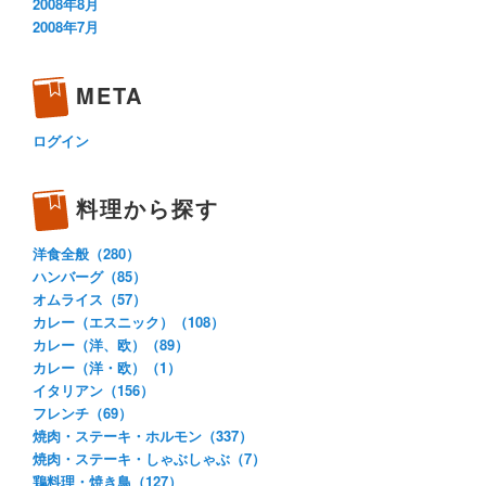
2008年8月
2008年7月
META
ログイン
料理から探す
洋食全般（280）
ハンバーグ（85）
オムライス（57）
カレー（エスニック）（108）
カレー（洋、欧）（89）
カレー（洋・欧）（1）
イタリアン（156）
フレンチ（69）
焼肉・ステーキ・ホルモン（337）
焼肉・ステーキ・しゃぶしゃぶ（7）
鶏料理・焼き鳥（127）