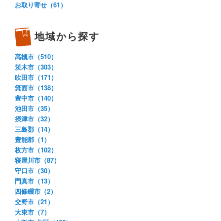
お取り寄せ（61）
地域から探す
高槻市（510）
茨木市（303）
吹田市（171）
箕面市（138）
豊中市（140）
池田市（35）
摂津市（32）
三島郡（14）
豊能郡（1）
枚方市（102）
寝屋川市（87）
守口市（30）
門真市（13）
四條畷市（2）
交野市（21）
大東市（7）