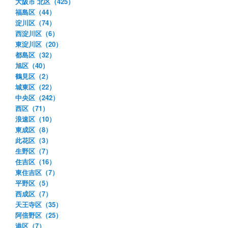
大阪市 北区（425）
福島区（44）
淀川区（74）
西淀川区（6）
東淀川区（20）
都島区（32）
旭区（40）
鶴見区（2）
城東区（22）
中央区（242）
西区（71）
浪速区（10）
東成区（8）
此花区（3）
生野区（7）
住吉区（16）
東住吉区（7）
平野区（5）
西成区（7）
天王寺区（35）
阿倍野区（25）
港区（7）