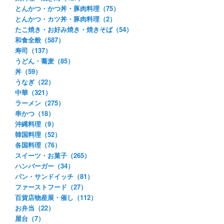
とんかつ・かつ丼・豚肉料理（75）
とんかつ・カツ丼・豚肉料理（2）
たこ焼き・お好み焼き・焼きそば（54）
和食全般（587）
寿司（137）
うどん・蕎麦（85）
丼（59）
うなぎ（22）
中華（321）
ラーメン（275）
串かつ（18）
沖縄料理（9）
韓国料理（52）
各国料理（76）
スイーツ・お菓子（265）
ハンバーガー（34）
パン・サンドイッチ（81）
ファーストフード（27）
百貨店物産展・催し（112）
お弁当（22）
屋台（7）