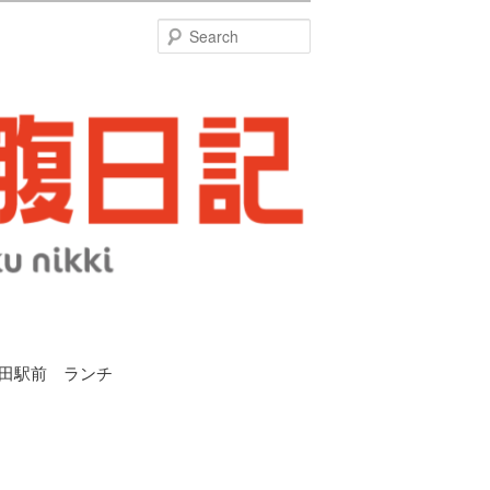
特
Search
吹田駅前 ランチ