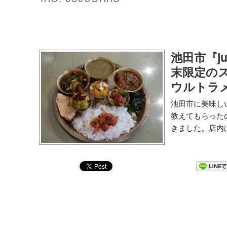
池田市『ju
末限定の
ウルトラ
池田市に美味し
教えてもらったので
きました。店内は