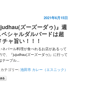
2021年6月15日
judhau(ズーズーダゥ)』週
スペシャルダルバードは超
メチャ旨い！！！
いネパール料理が食べれるお店があるって
、『jujudhau(ズーズーダゥ)』に行って
テーブル...
カテゴリー:
池田市
カレー（エスニック）