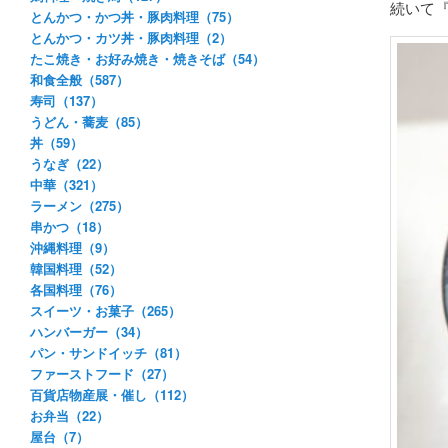
続いて
とんかつ・かつ丼・豚肉料理（75）
とんかつ・カツ丼・豚肉料理（2）
たこ焼き・お好み焼き・焼きそば（54）
和食全般（587）
寿司（137）
うどん・蕎麦（85）
丼（59）
うなぎ（22）
中華（321）
ラーメン（275）
串かつ（18）
沖縄料理（9）
韓国料理（52）
各国料理（76）
スイーツ・お菓子（265）
ハンバーガー（34）
パン・サンドイッチ（81）
ファーストフード（27）
百貨店物産展・催し（112）
お弁当（22）
屋台（7）