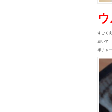
ウ
すごく
続いて
半チャ