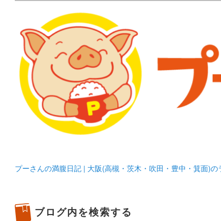
メタボリックプーさんの大阪食べ歩きブログ。 北摂（高
化してます。
プーさんの満腹日記 | 
豊中・箕面)のランチ＆
プーさんの満腹日記 | 大阪(高槻・茨木・吹田・豊中・箕面)
ブログ内を検索する