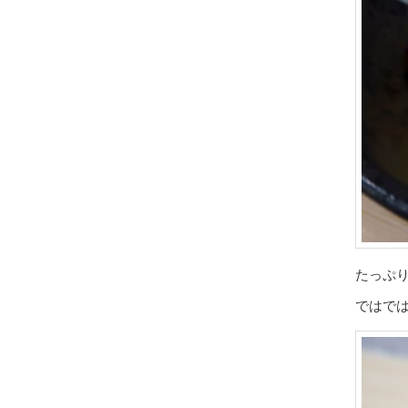
たっぷ
ではで