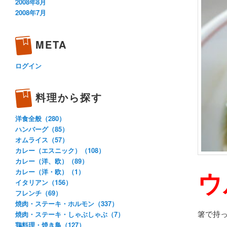
2008年8月
2008年7月
META
ログイン
料理から探す
洋食全般（280）
ハンバーグ（85）
オムライス（57）
カレー（エスニック）（108）
カレー（洋、欧）（89）
ウ
カレー（洋・欧）（1）
イタリアン（156）
フレンチ（69）
焼肉・ステーキ・ホルモン（337）
箸で持
焼肉・ステーキ・しゃぶしゃぶ（7）
鶏料理・焼き鳥（127）