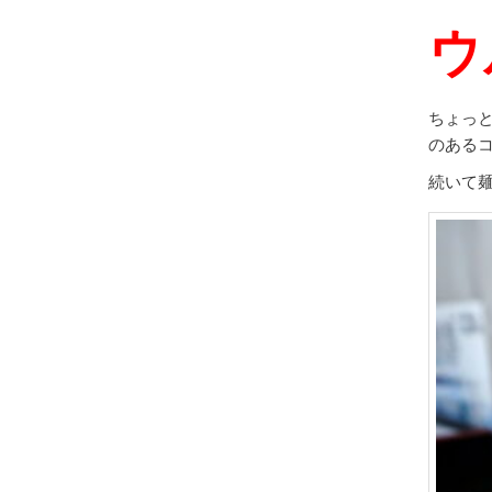
ウ
ちょっ
のある
続いて