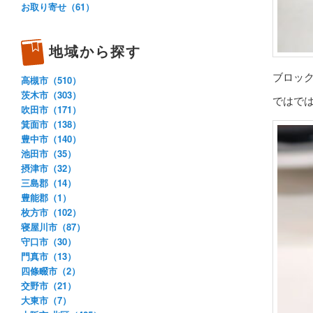
お取り寄せ（61）
地域から探す
ブロッ
高槻市（510）
茨木市（303）
ではで
吹田市（171）
箕面市（138）
豊中市（140）
池田市（35）
摂津市（32）
三島郡（14）
豊能郡（1）
枚方市（102）
寝屋川市（87）
守口市（30）
門真市（13）
四條畷市（2）
交野市（21）
大東市（7）