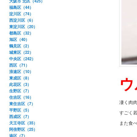
大阪市 北区（425）
福島区（44）
淀川区（74）
西淀川区（6）
東淀川区（20）
都島区（32）
旭区（40）
鶴見区（2）
城東区（22）
中央区（242）
西区（71）
浪速区（10）
ウ
東成区（8）
此花区（3）
生野区（7）
住吉区（16）
凄く肉
東住吉区（7）
平野区（5）
すごく
西成区（7）
また食
天王寺区（35）
阿倍野区（25）
港区（7）