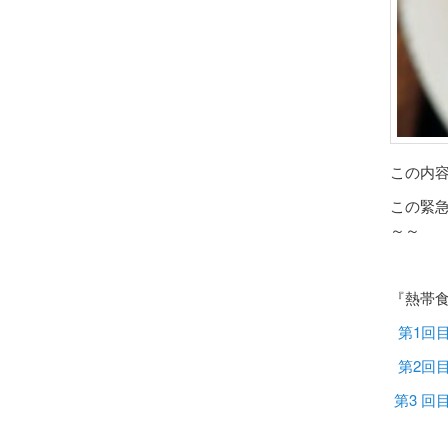
この内容
この緊
～～
『熱帯
第1回
第2回
第3 