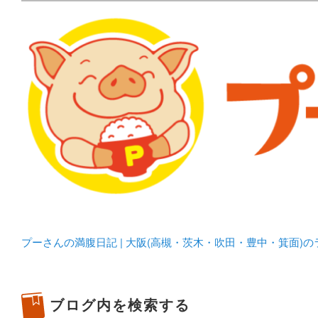
メタボリックプーさんの大阪食べ歩きブログ。 北摂（高
化してます。
プーさんの満腹日記 | 
豊中・箕面)のランチ＆
プーさんの満腹日記 | 大阪(高槻・茨木・吹田・豊中・箕面)
ブログ内を検索する