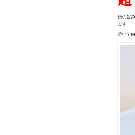
鰻の旨
ます。
続いて