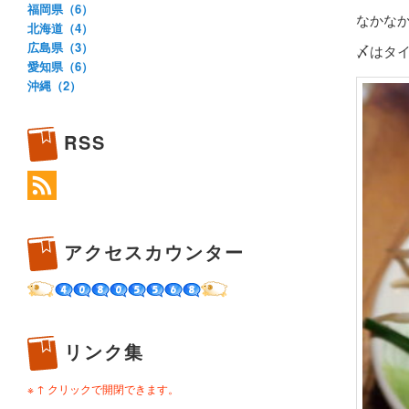
福岡県（6）
なかな
北海道（4）
広島県（3）
〆はタ
愛知県（6）
沖縄（2）
RSS
アクセスカウンター
リンク集
※ ↑ クリックで開閉できます。