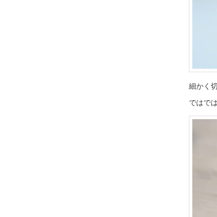
細かく
ではで