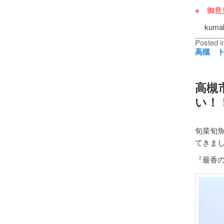
※ 御
kumaku
Posted i
高槻 
高槻
い！
旬菜旬
てきま
『最香の