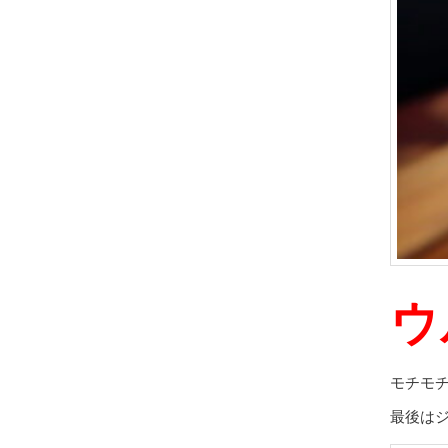
ウ
モチモ
最後は