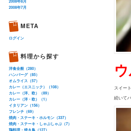
2008年8月
2008年7月
META
ログイン
料理から探す
ウ
洋食全般（280）
ハンバーグ（85）
オムライス（57）
カレー（エスニック）（108）
スイー
カレー（洋、欧）（89）
続いて
カレー（洋・欧）（1）
イタリアン（156）
フレンチ（69）
焼肉・ステーキ・ホルモン（337）
焼肉・ステーキ・しゃぶしゃぶ（7）
鶏料理・焼き鳥（127）