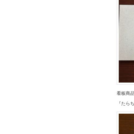
看板商
『たらち