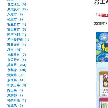
お土
住之江区（6）
東大阪市（27）
八尾市（9）
「今回
松原市（9）
2026
羽曳野市（4）
富田林市（5）
南河内郡（1）
河内長野市（1）
藤井寺市（4）
堺市（46）
岸和田市（7）
泉佐野市（4）
兵庫県（203）
京都府（158）
滋賀県（39）
奈良県（14）
和歌山県（8）
岡山県（3）
東京都（7）
神奈川県（1）
宮城県（3）