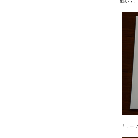
続いて
『リーフ