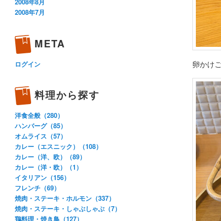
2008年8月
2008年7月
META
卵かけ
ログイン
料理から探す
洋食全般（280）
ハンバーグ（85）
オムライス（57）
カレー（エスニック）（108）
カレー（洋、欧）（89）
カレー（洋・欧）（1）
イタリアン（156）
フレンチ（69）
焼肉・ステーキ・ホルモン（337）
焼肉・ステーキ・しゃぶしゃぶ（7）
鶏料理・焼き鳥（127）