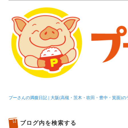
メタボリックプーさんの大阪食べ歩きブログ。 北摂（高
化してます。
プーさんの満腹日記 | 
豊中・箕面)のランチ＆
プーさんの満腹日記 | 大阪(高槻・茨木・吹田・豊中・箕面)
ブログ内を検索する