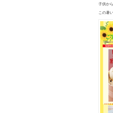
子供か
この暑