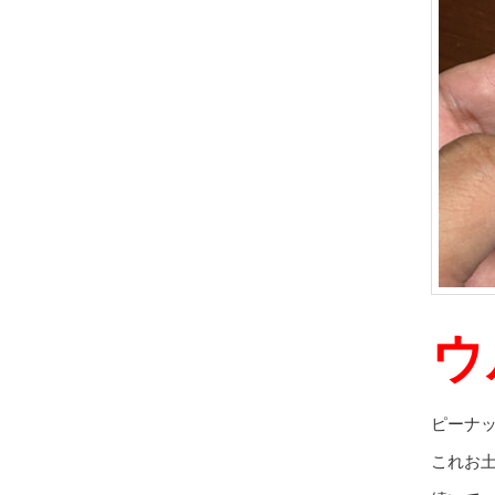
ウ
ピーナ
これお