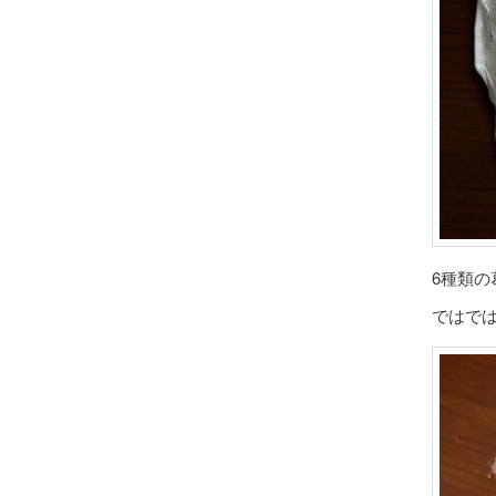
6種類
ではで