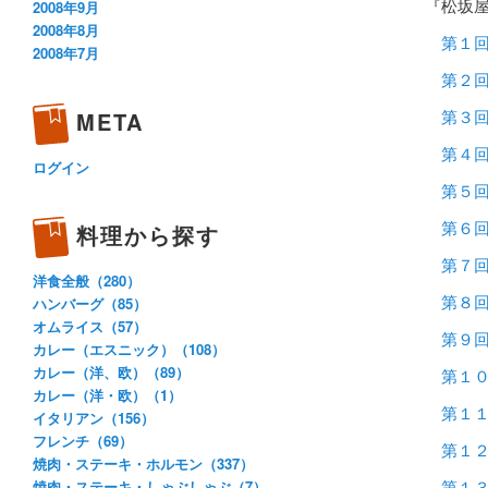
『松坂
2008年9月
2008年8月
第１
2008年7月
第２
第３
META
第４
ログイン
第５
第６
料理から探す
第７
洋食全般（280）
第８
ハンバーグ（85）
オムライス（57）
第９
カレー（エスニック）（108）
カレー（洋、欧）（89）
第１
カレー（洋・欧）（1）
第１
イタリアン（156）
フレンチ（69）
第１
焼肉・ステーキ・ホルモン（337）
第１
焼肉・ステーキ・しゃぶしゃぶ（7）