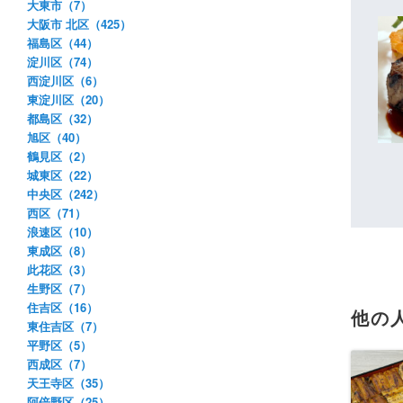
大東市（7）
大阪市 北区（425）
福島区（44）
淀川区（74）
西淀川区（6）
東淀川区（20）
都島区（32）
旭区（40）
鶴見区（2）
城東区（22）
中央区（242）
西区（71）
浪速区（10）
東成区（8）
此花区（3）
生野区（7）
住吉区（16）
他の
東住吉区（7）
平野区（5）
西成区（7）
天王寺区（35）
阿倍野区（25）