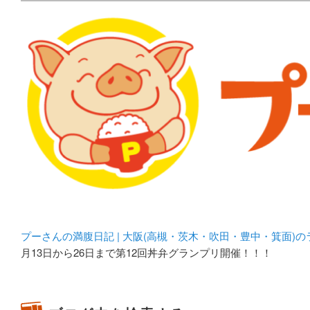
メタボリックプーさんの大阪食べ歩きブログ。 北摂（高
化してます。
プーさんの満腹日記 | 
豊中・箕面)のランチ＆
プーさんの満腹日記 | 大阪(高槻・茨木・吹田・豊中・箕面)
月13日から26日まで第12回丼弁グランプリ開催！！！