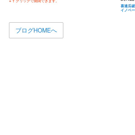
※ ↑ クリックで開閉できます。
喜連瓜破
イノベー
ブログHOMEへ