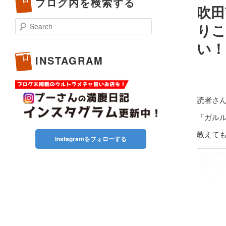
ブログ内を検索する
吹田
Search
りこ
い！
INSTAGRAM
読者さ
「ガル
教えて
Instagramをフォローする