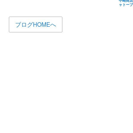
中崎商店
ャトーブ
ブログHOMEへ