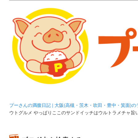
メタボリックプーさんの大阪食べ歩きブログ。 北摂（高
化してます。
プーさんの満腹日記 | 
豊中・箕面)のランチ＆
プーさんの満腹日記 | 大阪(高槻・茨木・吹田・豊中・箕面)
ウトグルメ やっぱりここのサンドイッチはウルトラメチャ旨