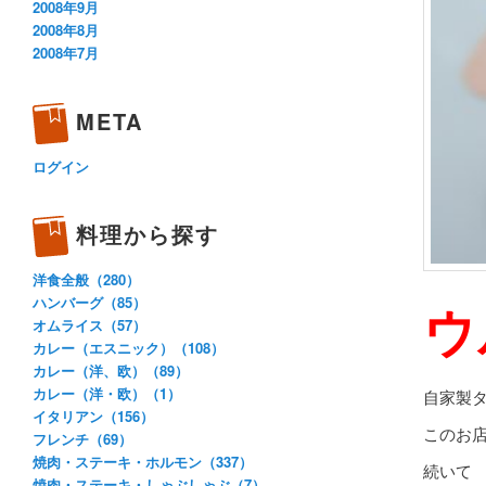
2008年9月
2008年8月
2008年7月
META
ログイン
料理から探す
洋食全般（280）
ハンバーグ（85）
ウ
オムライス（57）
カレー（エスニック）（108）
カレー（洋、欧）（89）
カレー（洋・欧）（1）
自家製
イタリアン（156）
このお
フレンチ（69）
焼肉・ステーキ・ホルモン（337）
続いて
焼肉・ステーキ・しゃぶしゃぶ（7）