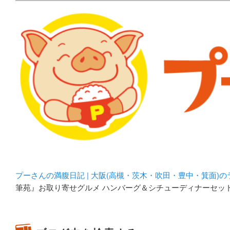
メタボリックプーさんの大阪食べ歩きブログ。 北摂（高
化してます。
プーさんの満腹日記 | 
豊中・箕面)のランチ＆
プーさんの満腹日記 | 大阪(高槻・茨木・吹田・豊中・箕面)
筆苑』お取り寄せグルメ ハンバーグ＆シチューディナーセッ