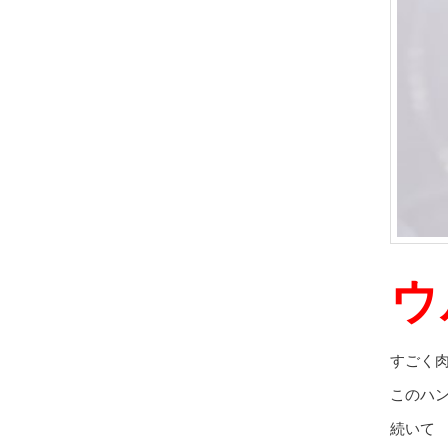
ウ
すごく
このハ
続いて