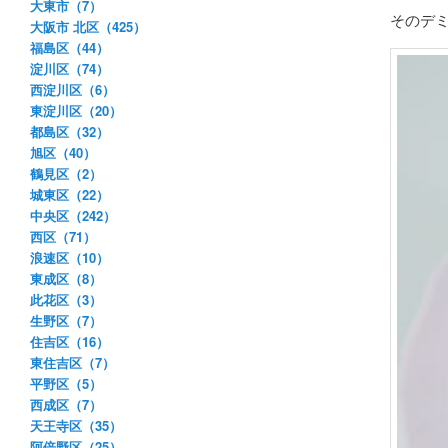
大東市（7）
そのデ
大阪市 北区（425）
福島区（44）
淀川区（74）
西淀川区（6）
東淀川区（20）
都島区（32）
旭区（40）
鶴見区（2）
城東区（22）
中央区（242）
西区（71）
浪速区（10）
東成区（8）
此花区（3）
生野区（7）
住吉区（16）
東住吉区（7）
平野区（5）
西成区（7）
天王寺区（35）
阿倍野区（25）