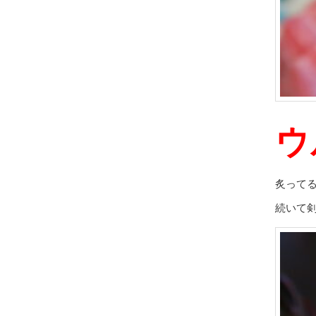
ウ
炙って
続いて