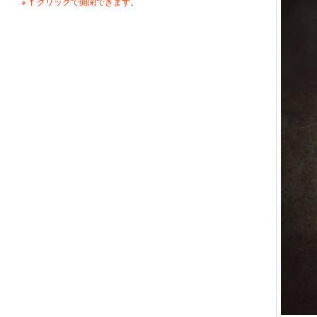
※ ↑ クリックで開閉できます。