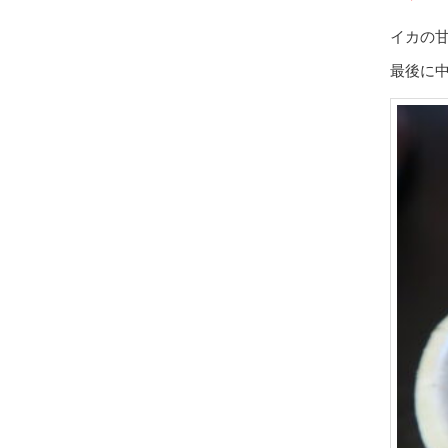
イカの
最後に