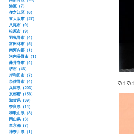
港区（7）
住之江区（6）
東大阪市（27）
八尾市（9）
松原市（9）
羽曳野市（4）
富田林市（5）
南河内郡（1）
河内長野市（1）
藤井寺市（4）
堺市（46）
岸和田市（7）
泉佐野市（4）
ではで
兵庫県（203）
京都府（158）
滋賀県（39）
奈良県（14）
和歌山県（8）
岡山県（3）
東京都（7）
神奈川県（1）