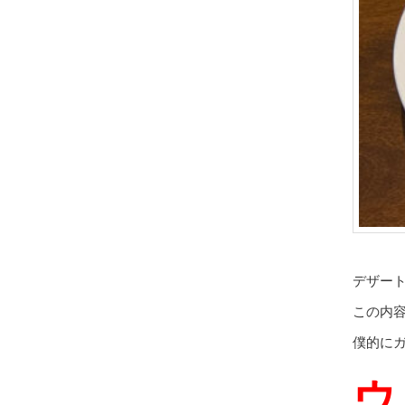
デザー
この内容
僕的に
ウ