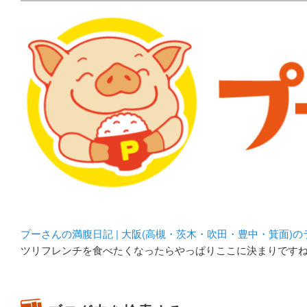
メタボリックプーさんの大阪食べ歩きブログ。 北摂（高
化してます。
プーさんの満腹日記 | 
豊中・箕面)のランチ＆
プーさんの満腹日記 | 大阪(高槻・茨木・吹田・豊中・箕面)
ツリフレンチを食べたくなったらやっぱりここに決まりです