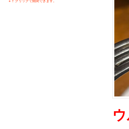
※ ↑ クリックで開閉できます。
ウ