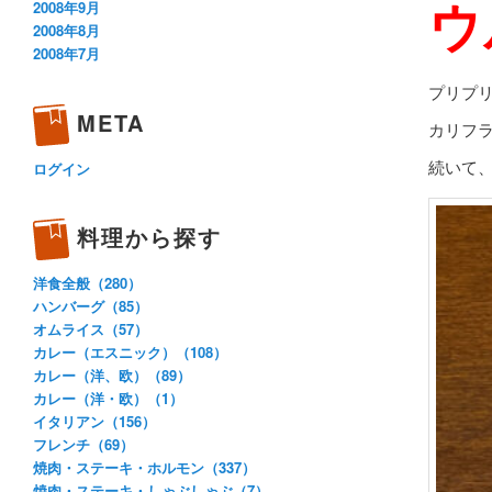
ウ
2008年9月
2008年8月
2008年7月
プリプ
META
カリフ
続いて
ログイン
料理から探す
洋食全般（280）
ハンバーグ（85）
オムライス（57）
カレー（エスニック）（108）
カレー（洋、欧）（89）
カレー（洋・欧）（1）
イタリアン（156）
フレンチ（69）
焼肉・ステーキ・ホルモン（337）
焼肉・ステーキ・しゃぶしゃぶ（7）