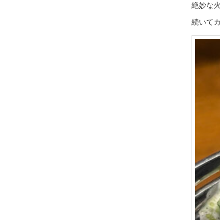
絶妙な
続いて