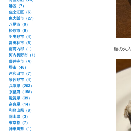
港区（7）
住之江区（6）
東大阪市（27）
八尾市（9）
松原市（9）
羽曳野市（4）
富田林市（5）
鰆の火
南河内郡（1）
河内長野市（1）
藤井寺市（4）
堺市（46）
岸和田市（7）
泉佐野市（4）
兵庫県（203）
京都府（158）
滋賀県（39）
奈良県（14）
和歌山県（8）
岡山県（3）
東京都（7）
神奈川県（1）