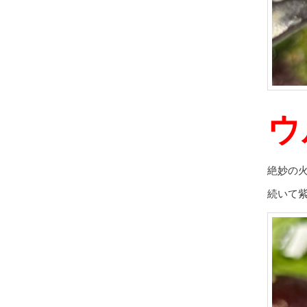
ウ
絶妙の
続いて