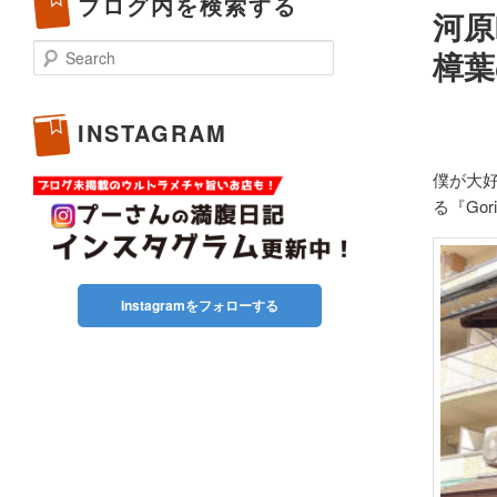
ブログ内を検索する
河原町
Search
樟葉
INSTAGRAM
僕が大
る『Gor
Instagramをフォローする