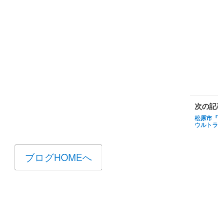
次の記
松原市『
ウルトラ
ブログHOMEへ