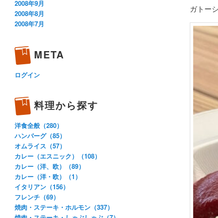
2008年9月
ガトー
2008年8月
2008年7月
META
ログイン
料理から探す
洋食全般（280）
ハンバーグ（85）
オムライス（57）
カレー（エスニック）（108）
カレー（洋、欧）（89）
カレー（洋・欧）（1）
イタリアン（156）
フレンチ（69）
焼肉・ステーキ・ホルモン（337）
焼肉・ステーキ・しゃぶしゃぶ（7）