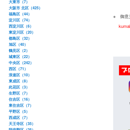
大東市（7）
大阪市 北区（425）
福島区（44）
※ 御
淀川区（74）
kuma
西淀川区（6）
東淀川区（20）
都島区（32）
旭区（40）
鶴見区（2）
城東区（22）
中央区（242）
西区（71）
浪速区（10）
東成区（8）
此花区（3）
生野区（7）
住吉区（16）
東住吉区（7）
平野区（5）
西成区（7）
天王寺区（35）
阿倍野区（25）