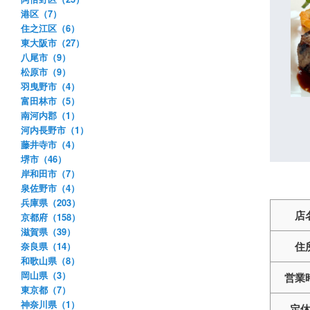
港区（7）
住之江区（6）
東大阪市（27）
八尾市（9）
松原市（9）
羽曳野市（4）
富田林市（5）
南河内郡（1）
河内長野市（1）
藤井寺市（4）
堺市（46）
岸和田市（7）
泉佐野市（4）
兵庫県（203）
店
京都府（158）
滋賀県（39）
住
奈良県（14）
和歌山県（8）
岡山県（3）
営業
東京都（7）
神奈川県（1）
定