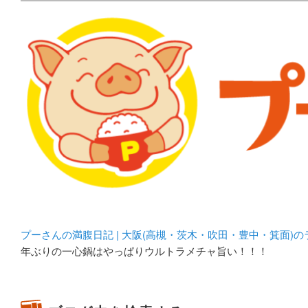
メタボリックプーさんの大阪食べ歩きブログ。 北摂（高
化してます。
プーさんの満腹日記 | 
豊中・箕面)のランチ＆
プーさんの満腹日記 | 大阪(高槻・茨木・吹田・豊中・箕面)
年ぶりの一心鍋はやっぱりウルトラメチャ旨い！！！