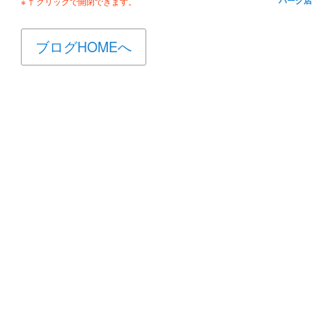
※ ↑ クリックで開閉できます。
ブログHOMEへ