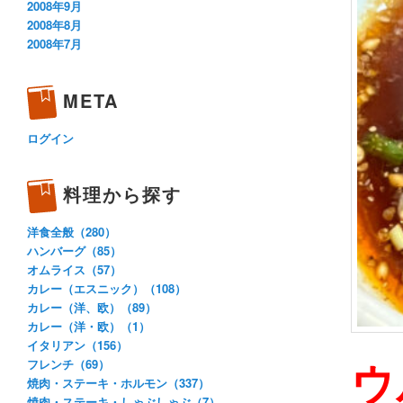
2008年9月
2008年8月
2008年7月
META
ログイン
料理から探す
洋食全般（280）
ハンバーグ（85）
オムライス（57）
カレー（エスニック）（108）
カレー（洋、欧）（89）
カレー（洋・欧）（1）
イタリアン（156）
ウ
フレンチ（69）
焼肉・ステーキ・ホルモン（337）
焼肉・ステーキ・しゃぶしゃぶ（7）