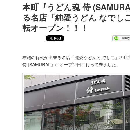
本町『うどん魂 侍 (SAMUR
る名店「純愛うどん なでし
転オープン！！！
布施の行列が出来る名店「純愛うどん なでしこ」の店
侍 (SAMURAI)』にオープン日に行って来ました。