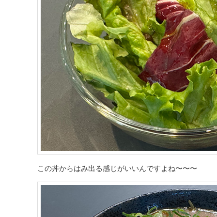
この丼からはみ出る感じがいいんですよね〜〜〜