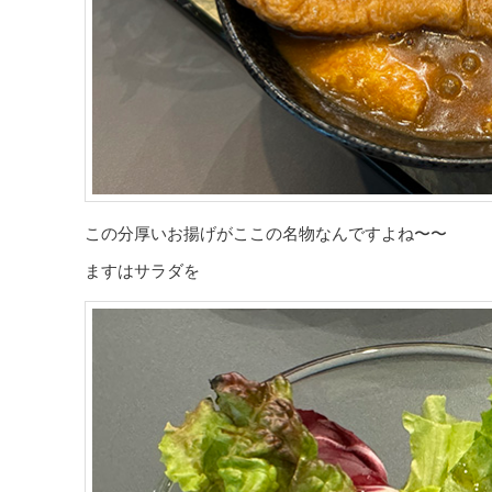
この分厚いお揚げがここの名物なんですよね〜〜
ますはサラダを