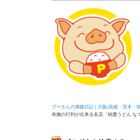
メタボリックプーさんの大阪食べ
化してます。
プーさんの満腹
豊中・箕面)の
プーさんの満腹日記 | 大阪(高槻・茨木
布施の行列が出来る名店「純愛うどん な