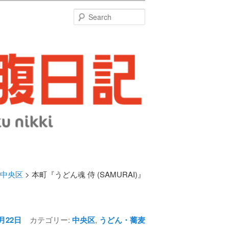
特
Search
中央区
> 本町『うどん魂 侍 (SAMURAI)』
Post
navigation
6月22日
カテゴリー:
中央区
,
うどん・蕎麦