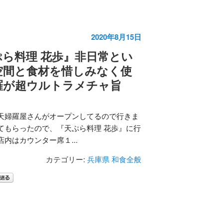
2020年8月15日
ら料理 花歩』非日常とい
空間と食材を惜しみなく使
羅が超ウルトラメチャ旨
天婦羅屋さんがオープンしてるので行きま
てもらったので、『天ぷら料理 花歩』に行
内はカウンター席１...
カテゴリー:
兵庫県
和食全般