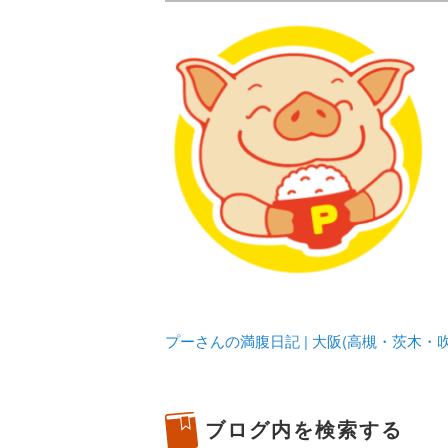
メタボリックプーさんの大阪食べ
化してます。
プーさんの満腹
豊中・箕面)の
プーさんの満腹日記 | 大阪(高槻・茨木
ブログ内を検索する