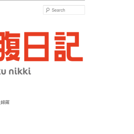
特
Search
天婦羅