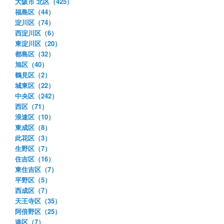
大阪市 北区（425）
福島区（44）
淀川区（74）
西淀川区（6）
東淀川区（20）
都島区（32）
旭区（40）
鶴見区（2）
城東区（22）
中央区（242）
西区（71）
浪速区（10）
東成区（8）
此花区（3）
生野区（7）
住吉区（16）
東住吉区（7）
平野区（5）
西成区（7）
天王寺区（35）
阿倍野区（25）
港区（7）