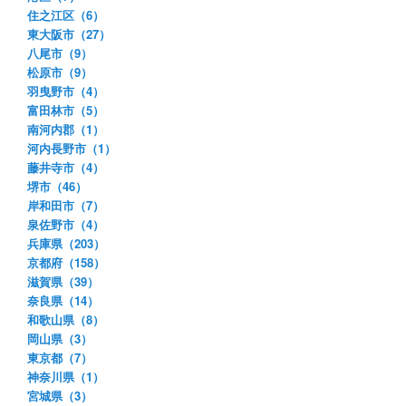
住之江区（6）
東大阪市（27）
八尾市（9）
松原市（9）
羽曳野市（4）
富田林市（5）
南河内郡（1）
河内長野市（1）
藤井寺市（4）
堺市（46）
岸和田市（7）
泉佐野市（4）
兵庫県（203）
京都府（158）
滋賀県（39）
奈良県（14）
和歌山県（8）
岡山県（3）
東京都（7）
神奈川県（1）
宮城県（3）