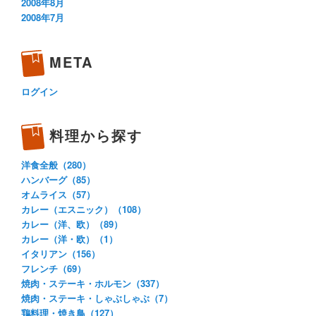
2008年8月
2008年7月
META
ログイン
料理から探す
洋食全般（280）
ハンバーグ（85）
オムライス（57）
カレー（エスニック）（108）
カレー（洋、欧）（89）
カレー（洋・欧）（1）
イタリアン（156）
フレンチ（69）
焼肉・ステーキ・ホルモン（337）
焼肉・ステーキ・しゃぶしゃぶ（7）
鶏料理・焼き鳥（127）