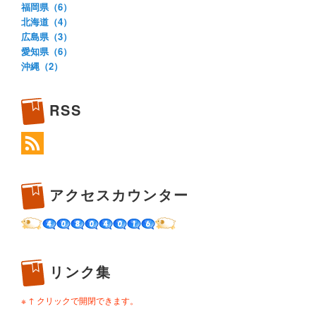
福岡県（6）
北海道（4）
広島県（3）
愛知県（6）
沖縄（2）
RSS
アクセスカウンター
リンク集
※ ↑ クリックで開閉できます。