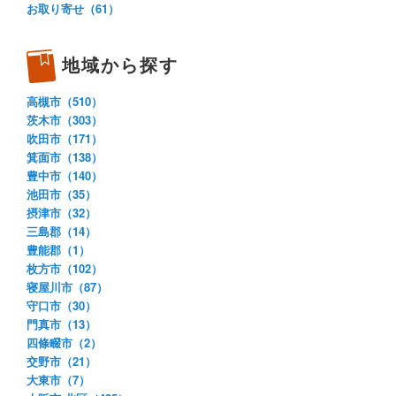
お取り寄せ（61）
地域から探す
高槻市（510）
茨木市（303）
吹田市（171）
箕面市（138）
豊中市（140）
池田市（35）
摂津市（32）
三島郡（14）
豊能郡（1）
枚方市（102）
寝屋川市（87）
守口市（30）
門真市（13）
四條畷市（2）
交野市（21）
大東市（7）