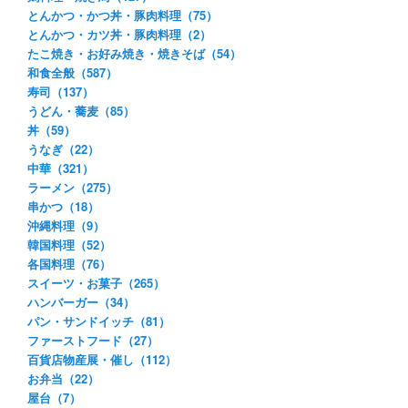
とんかつ・かつ丼・豚肉料理（75）
とんかつ・カツ丼・豚肉料理（2）
たこ焼き・お好み焼き・焼きそば（54）
和食全般（587）
寿司（137）
うどん・蕎麦（85）
丼（59）
うなぎ（22）
中華（321）
ラーメン（275）
串かつ（18）
沖縄料理（9）
韓国料理（52）
各国料理（76）
スイーツ・お菓子（265）
ハンバーガー（34）
パン・サンドイッチ（81）
ファーストフード（27）
百貨店物産展・催し（112）
お弁当（22）
屋台（7）