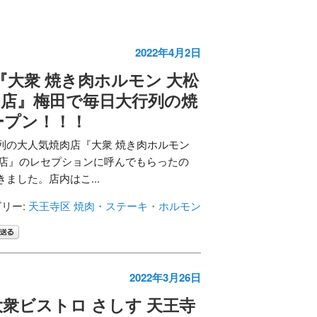
2022年4月2日
『大衆 焼き肉ホルモン 大松
O店』梅田で毎日大行列の焼
ープン！！！
列の大人気焼肉店『大衆 焼き肉ホルモン
IO店』のレセプションに呼んでもらったの
ました。店内はこ...
リー:
天王寺区
焼肉・ステーキ・ホルモン
2022年3月26日
衆ビストロ さしす 天王寺