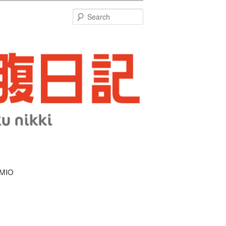
特
Search
MIO