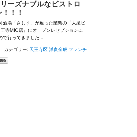
超リーズナブルなビストロ
ン！！！
司酒場「さしす」が違った業態の『大衆ビ
天王寺MIO店』にオープンレセプションに
で行ってきました...
カテゴリー:
天王寺区
洋食全般
フレンチ