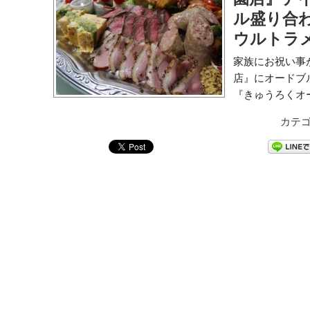
ル盛り合
ウルトラ
家族にお祝い事
店』にオードブ
『きゅうろくオー
カテゴ