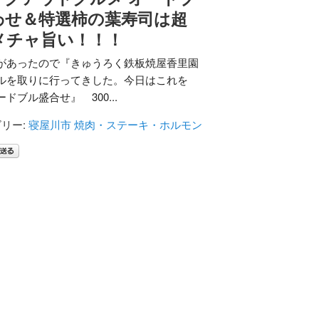
わせ＆特選柿の葉寿司は超
メチャ旨い！！！
があったので『きゅうろく鉄板焼屋香里園
ルを取りに行ってきした。今日はこれを
ドブル盛合せ』 300...
リー:
寝屋川市
焼肉・ステーキ・ホルモン