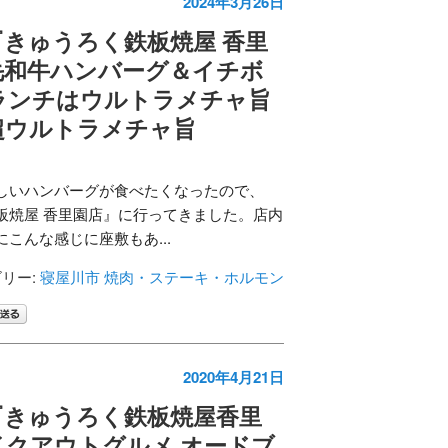
2024年3月26日
きゅうろく鉄板焼屋 香里
毛和牛ハンバーグ＆イチボ
ランチはウルトラメチャ旨
超ウルトラメチャ旨
しいハンバーグが食べたくなったので、
板焼屋 香里園店』に行ってきました。店内
こんな感じに座敷もあ...
リー:
寝屋川市
焼肉・ステーキ・ホルモン
2020年4月21日
『きゅうろく鉄板焼屋香里
イクアウトグルメ オードブ