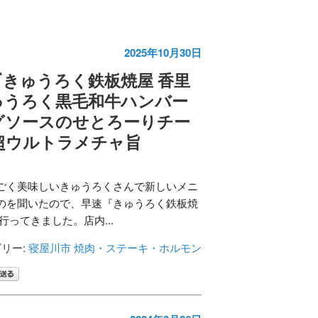
2025年10月30日
きゅうろく鉄板焼屋 香里
ゅうろく黒毛和牛ハンバー
グソースのせとろーりチー
超ウルトラメチャ旨
ごく美味しいきゅうろくさんで新しいメニ
のを聞いたので、早速『きゅうろく鉄板焼
行ってきました。店内...
リー:
寝屋川市
焼肉・ステーキ・ホルモン