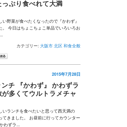
たっぷり食べれて大満
しい野菜が食べたくなったので『かわず』
た。 今日はちょこちょこ単品でいろいろお
.
カテゴリー:
大阪市 北区
和食全般
2015年7月28日
ンチ 『かわず』 かわずラ
数が多くてウルトラメチャ
しいランチを食べたいと思って西天満の
ってきました。 お昼前に行ってカウンター
わずラ...