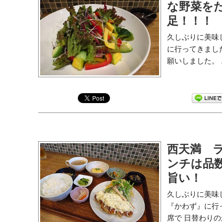
な野菜を
足！！！
久しぶりに美味
に行ってきまし
願いしました。 ..
西天満 ラ
ンチは品
旨い！
久しぶりに美味
『かわず』に行
席で 日替わりのか