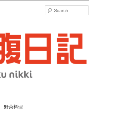
特
Search
満 野菜料理