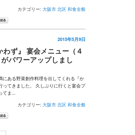
カテゴリー:
大阪市 北区
和食全般
2015年5月9日
かわず』 宴会メニュー（４
）がパワーアップしまし
満にある野菜創作料理を出してくれる『か
行ってきました。 久しぶりに行くと宴会プ
てま...
カテゴリー:
大阪市 北区
和食全般