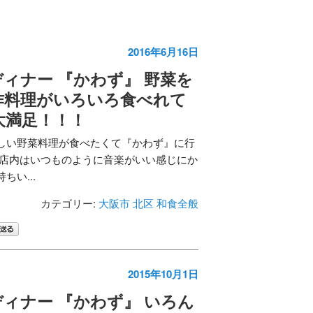
2016年6月16日
ィナー 『かわず』 野菜を
作料理がいろいろ食べれて
大満足！！！
しい野菜料理が食べたくて『かわず』に行
 店内はいつものように音楽がいい感じにか
ちい...
カテゴリー:
大阪市 北区
和食全般
2015年10月1日
ィナー 『かわず』 いろん