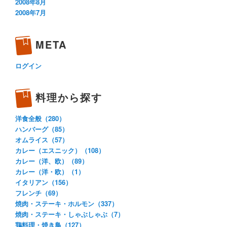
2008年8月
2008年7月
META
ログイン
料理から探す
洋食全般（280）
ハンバーグ（85）
オムライス（57）
カレー（エスニック）（108）
カレー（洋、欧）（89）
カレー（洋・欧）（1）
イタリアン（156）
フレンチ（69）
焼肉・ステーキ・ホルモン（337）
焼肉・ステーキ・しゃぶしゃぶ（7）
鶏料理・焼き鳥（127）