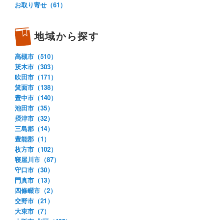
お取り寄せ（61）
地域から探す
高槻市（510）
茨木市（303）
吹田市（171）
箕面市（138）
豊中市（140）
池田市（35）
摂津市（32）
三島郡（14）
豊能郡（1）
枚方市（102）
寝屋川市（87）
守口市（30）
門真市（13）
四條畷市（2）
交野市（21）
大東市（7）