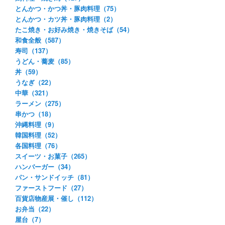
とんかつ・かつ丼・豚肉料理（75）
とんかつ・カツ丼・豚肉料理（2）
たこ焼き・お好み焼き・焼きそば（54）
和食全般（587）
寿司（137）
うどん・蕎麦（85）
丼（59）
うなぎ（22）
中華（321）
ラーメン（275）
串かつ（18）
沖縄料理（9）
韓国料理（52）
各国料理（76）
スイーツ・お菓子（265）
ハンバーガー（34）
パン・サンドイッチ（81）
ファーストフード（27）
百貨店物産展・催し（112）
お弁当（22）
屋台（7）