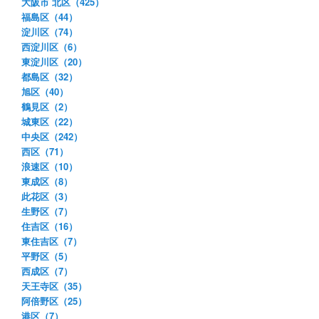
大阪市 北区（425）
福島区（44）
淀川区（74）
西淀川区（6）
東淀川区（20）
都島区（32）
旭区（40）
鶴見区（2）
城東区（22）
中央区（242）
西区（71）
浪速区（10）
東成区（8）
此花区（3）
生野区（7）
住吉区（16）
東住吉区（7）
平野区（5）
西成区（7）
天王寺区（35）
阿倍野区（25）
港区（7）